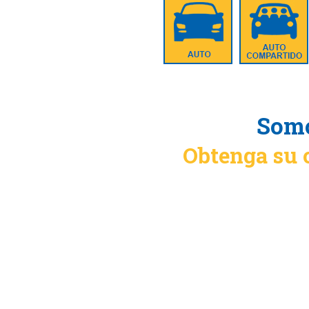
Somo
Obtenga su 