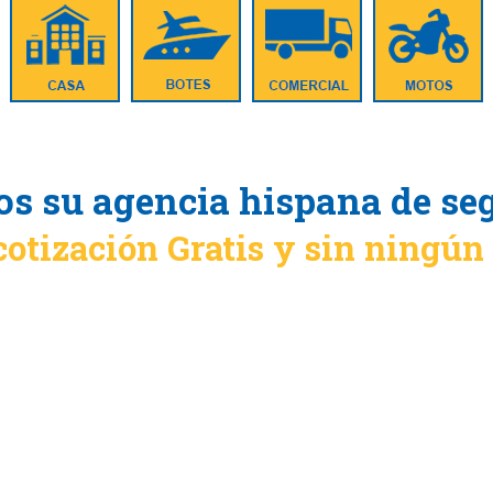
s su agencia hispana de se
cotización Gratis y sin ningú