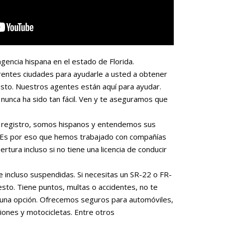
gencia hispana en el estado de Florida.
rentes ciudades para ayudarle a usted a obtener
sto. Nuestros agentes están aquí para ayudar.
nunca ha sido tan fácil. Ven y te aseguramos que
 o registro, somos hispanos y entendemos sus
. Es por eso que hemos trabajado con compañías
rtura incluso si no tiene una licencia de conducir
e incluso suspendidas. Si necesitas un SR-22 o FR-
to. Tiene puntos, multas o accidentes, no te
una opción. Ofrecemos seguros para automóviles,
iones y motocicletas. Entre otros