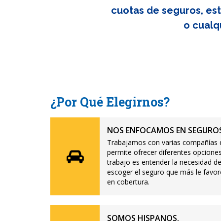
cuotas de seguros, est
o cualq
¿Por Qué Elegirnos?
NOS ENFOCAMOS EN SEGUROS
Trabajamos con varias compañías d
permite ofrecer diferentes opciones
trabajo es entender la necesidad de
escoger el seguro que más le favor
en cobertura.
SOMOS HISPANOS.