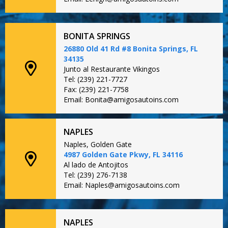
BONITA SPRINGS
26880 Old 41 Rd #8 Bonita Springs, FL
34135
Junto al Restaurante Vikingos
Tel: (239) 221-7727
Fax: (239) 221-7758
Email: Bonita@amigosautoins.com
NAPLES
Naples, Golden Gate
4987 Golden Gate Pkwy, FL 34116
Al lado de Antojitos
Tel: (239) 276-7138
Email: Naples@amigosautoins.com
NAPLES