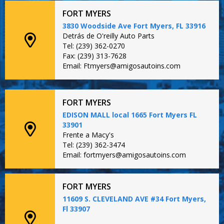
FORT MYERS
3830 Woodside Ave Fort Myers, FL 33916
Detrás de O'reilly Auto Parts
Tel: (239) 362-0270
Fax: (239) 313-7628
Email: Ftmyers@amigosautoins.com
FORT MYERS
EDISON MALL local 1665 Fort Myers FL
33901
Frente a Macy's
Tel: (239) 362-3474
Email: fortmyers@amigosautoins.com
FORT MYERS
11609 S. CLEVELAND AVE #34 Fort Myers,
Fl 33907