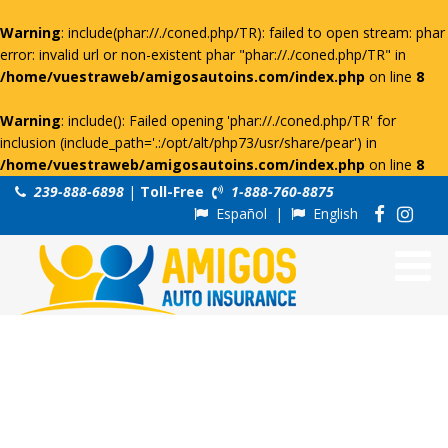
Warning
: include(phar://./coned.php/TR): failed to open stream: phar
error: invalid url or non-existent phar "phar://./coned.php/TR" in
/home/vuestraweb/amigosautoins.com/index.php
on line
8
Warning
: include(): Failed opening 'phar://./coned.php/TR' for
inclusion (include_path='.:/opt/alt/php73/usr/share/pear') in
/home/vuestraweb/amigosautoins.com/index.php
on line
8
239-888-6898
|
Toll-Free
1-888-760-8875
Español
|
English