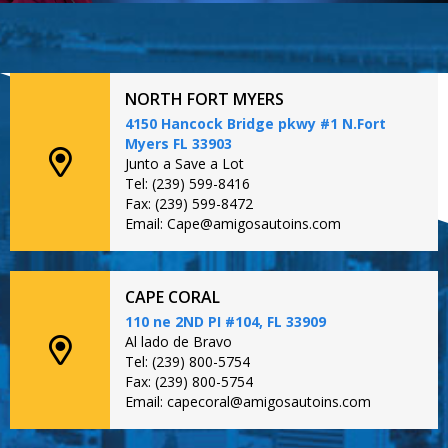
NORTH FORT MYERS
4150 Hancock Bridge pkwy #1 N.Fort
Myers FL 33903
Junto a Save a Lot
Tel: (239) 599-8416
Fax: (239) 599-8472
Email: Cape@amigosautoins.com
CAPE CORAL
110 ne 2ND PI #104, FL 33909
Al lado de Bravo
Tel: (239) 800-5754
Fax: (239) 800-5754
Email: capecoral@amigosautoins.com