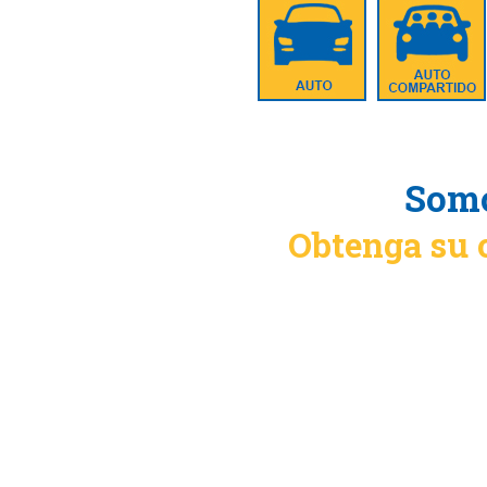
Somo
Obtenga su 