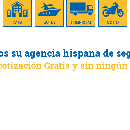
s su agencia hispana de se
cotización Gratis y sin ningú