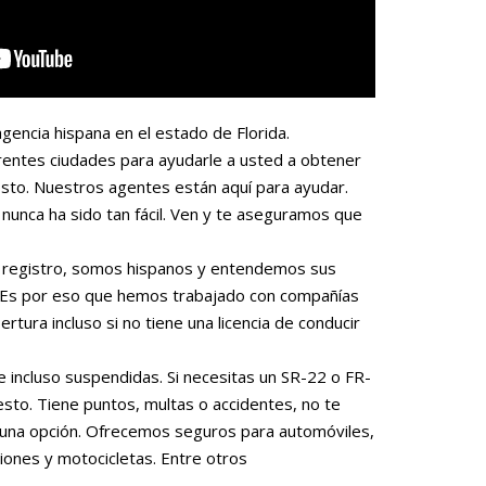
gencia hispana en el estado de Florida.
rentes ciudades para ayudarle a usted a obtener
sto. Nuestros agentes están aquí para ayudar.
nunca ha sido tan fácil. Ven y te aseguramos que
 o registro, somos hispanos y entendemos sus
. Es por eso que hemos trabajado con compañías
rtura incluso si no tiene una licencia de conducir
e incluso suspendidas. Si necesitas un SR-22 o FR-
to. Tiene puntos, multas o accidentes, no te
una opción. Ofrecemos seguros para automóviles,
iones y motocicletas. Entre otros