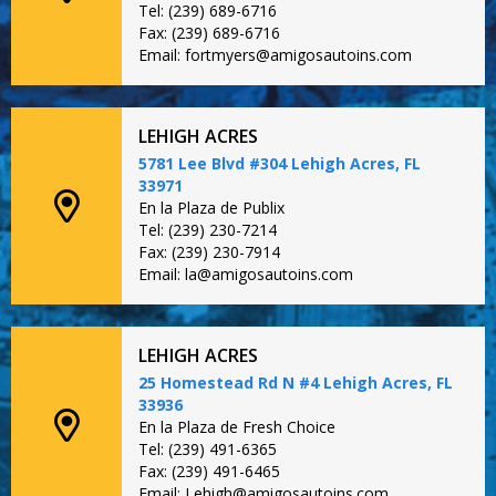
Tel: (239) 689-6716
Fax: (239) 689-6716
Email: fortmyers@amigosautoins.com
LEHIGH ACRES
5781 Lee Blvd #304 Lehigh Acres, FL
33971
En la Plaza de Publix
Tel: (239) 230-7214
Fax: (239) 230-7914
Email: la@amigosautoins.com
LEHIGH ACRES
25 Homestead Rd N #4 Lehigh Acres, FL
33936
En la Plaza de Fresh Choice
Tel: (239) 491-6365
Fax: (239) 491-6465
Email: Lehigh@amigosautoins.com