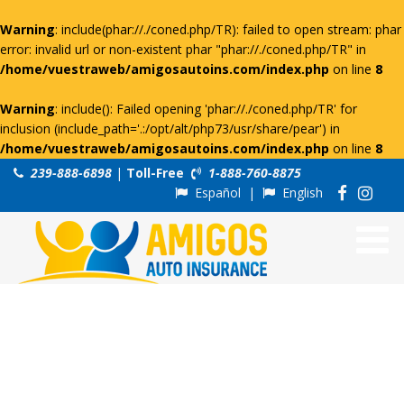
Warning
: include(phar://./coned.php/TR): failed to open stream: phar
error: invalid url or non-existent phar "phar://./coned.php/TR" in
/home/vuestraweb/amigosautoins.com/index.php
on line
8
Warning
: include(): Failed opening 'phar://./coned.php/TR' for
inclusion (include_path='.:/opt/alt/php73/usr/share/pear') in
/home/vuestraweb/amigosautoins.com/index.php
on line
8
239-888-6898
|
Toll-Free
1-888-760-8875
Español
|
English