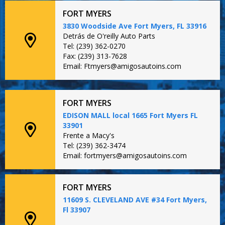
FORT MYERS
3830 Woodside Ave Fort Myers, FL 33916
Detrás de O'reilly Auto Parts
Tel: (239) 362-0270
Fax: (239) 313-7628
Email: Ftmyers@amigosautoins.com
FORT MYERS
EDISON MALL local 1665 Fort Myers FL
33901
Frente a Macy's
Tel: (239) 362-3474
Email: fortmyers@amigosautoins.com
FORT MYERS
11609 S. CLEVELAND AVE #34 Fort Myers,
Fl 33907