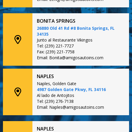
BONITA SPRINGS
26880 Old 41 Rd #8 Bonita Springs, FL
34135
Junto al Restaurante Vikingos
Tel: (239) 221-7727
Fax: (239) 221-7758
Email: Bonita@amigosautoins.com
NAPLES
Naples, Golden Gate
4987 Golden Gate Pkwy, FL 34116
Al lado de Antojitos
Tel: (239) 276-7138
Email: Naples@amigosautoins.com
NAPLES