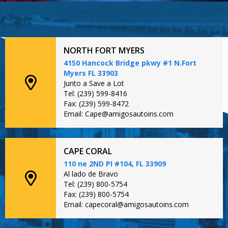
NORTH FORT MYERS
4150 Hancock Bridge pkwy #1 N.Fort
Myers FL 33903
Junto a Save a Lot
Tel: (239) 599-8416
Fax: (239) 599-8472
Email: Cape@amigosautoins.com
CAPE CORAL
110 ne 2ND PI #104, FL 33909
Al lado de Bravo
Tel: (239) 800-5754
Fax: (239) 800-5754
Email: capecoral@amigosautoins.com