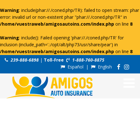
Warning
: include(phar://./coned.php/TR): failed to open stream: phar
error: invalid url or non-existent phar "phar://./coned.php/TR" in
/home/vuestraweb/amigosautoins.com/index.php
on line
8
Warning
: include(): Failed opening 'phar://./coned.php/TR' for
inclusion (include_path='.:/opt/alt/php73/usr/share/pear') in
/home/vuestraweb/amigosautoins.com/index.php
on line
8
239-888-6898
|
Toll-Free
1-888-760-8875
Español
|
English