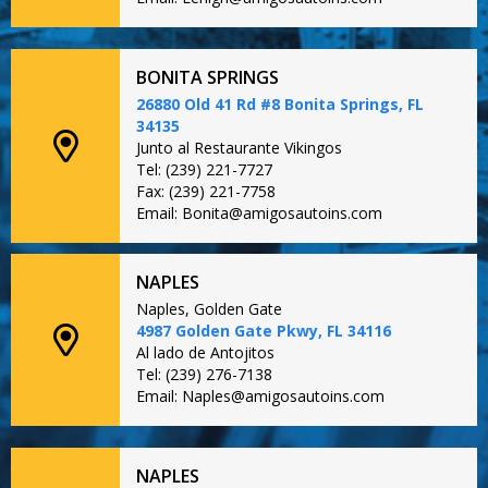
BONITA SPRINGS
26880 Old 41 Rd #8 Bonita Springs, FL
34135
Junto al Restaurante Vikingos
Tel: (239) 221-7727
Fax: (239) 221-7758
Email: Bonita@amigosautoins.com
NAPLES
Naples, Golden Gate
4987 Golden Gate Pkwy, FL 34116
Al lado de Antojitos
Tel: (239) 276-7138
Email: Naples@amigosautoins.com
NAPLES