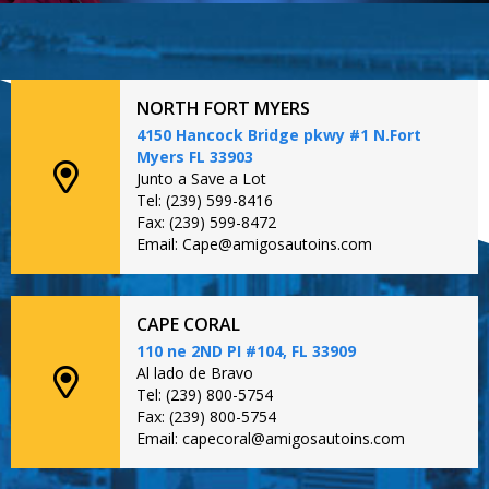
NORTH FORT MYERS
4150 Hancock Bridge pkwy #1 N.Fort
Myers FL 33903
Junto a Save a Lot
Tel: (239) 599-8416
Fax: (239) 599-8472
Email: Cape@amigosautoins.com
CAPE CORAL
110 ne 2ND PI #104, FL 33909
Al lado de Bravo
Tel: (239) 800-5754
Fax: (239) 800-5754
Email: capecoral@amigosautoins.com