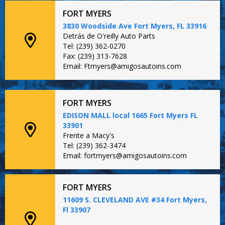
FORT MYERS
3830 Woodside Ave Fort Myers, FL 33916
Detrás de O'reilly Auto Parts
Tel: (239) 362-0270
Fax: (239) 313-7628
Email: Ftmyers@amigosautoins.com
FORT MYERS
EDISON MALL local 1665 Fort Myers FL
33901
Frente a Macy's
Tel: (239) 362-3474
Email: fortmyers@amigosautoins.com
FORT MYERS
11609 S. CLEVELAND AVE #34 Fort Myers,
Fl 33907