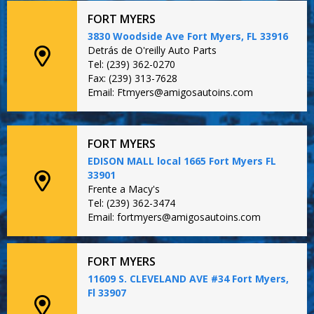
FORT MYERS
3830 Woodside Ave Fort Myers, FL 33916
Detrás de O'reilly Auto Parts
Tel: (239) 362-0270
Fax: (239) 313-7628
Email: Ftmyers@amigosautoins.com
FORT MYERS
EDISON MALL local 1665 Fort Myers FL
33901
Frente a Macy's
Tel: (239) 362-3474
Email: fortmyers@amigosautoins.com
FORT MYERS
11609 S. CLEVELAND AVE #34 Fort Myers,
Fl 33907