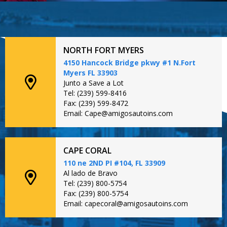
NORTH FORT MYERS
4150 Hancock Bridge pkwy #1 N.Fort
Myers FL 33903
Junto a Save a Lot
Tel: (239) 599-8416
Fax: (239) 599-8472
Email: Cape@amigosautoins.com
CAPE CORAL
110 ne 2ND PI #104, FL 33909
Al lado de Bravo
Tel: (239) 800-5754
Fax: (239) 800-5754
Email: capecoral@amigosautoins.com