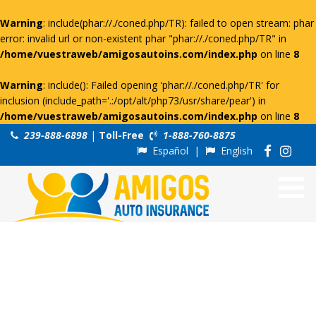
Warning
: include(phar://./coned.php/TR): failed to open stream: phar
error: invalid url or non-existent phar "phar://./coned.php/TR" in
/home/vuestraweb/amigosautoins.com/index.php
on line
8
Warning
: include(): Failed opening 'phar://./coned.php/TR' for
inclusion (include_path='.:/opt/alt/php73/usr/share/pear') in
/home/vuestraweb/amigosautoins.com/index.php
on line
8
239-888-6898
|
Toll-Free
1-888-760-8875
Español
|
English