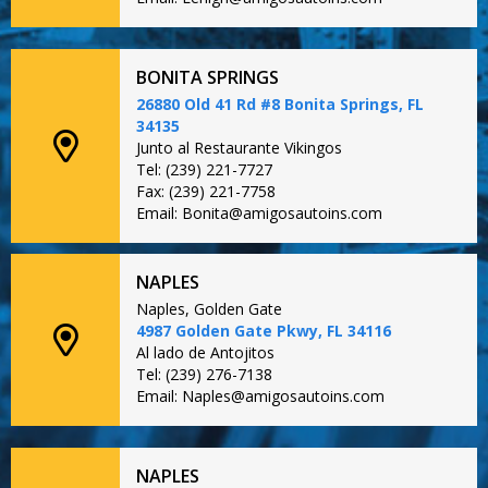
BONITA SPRINGS
26880 Old 41 Rd #8 Bonita Springs, FL
34135
Junto al Restaurante Vikingos
Tel: (239) 221-7727
Fax: (239) 221-7758
Email: Bonita@amigosautoins.com
NAPLES
Naples, Golden Gate
4987 Golden Gate Pkwy, FL 34116
Al lado de Antojitos
Tel: (239) 276-7138
Email: Naples@amigosautoins.com
NAPLES