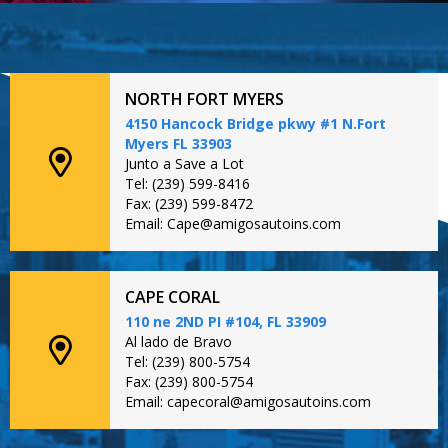
NORTH FORT MYERS
4150 Hancock Bridge pkwy #1 N.Fort
Myers FL 33903
Junto a Save a Lot
Tel: (239) 599-8416
Fax: (239) 599-8472
Email: Cape@amigosautoins.com
CAPE CORAL
110 ne 2ND PI #104, FL 33909
Al lado de Bravo
Tel: (239) 800-5754
Fax: (239) 800-5754
Email: capecoral@amigosautoins.com