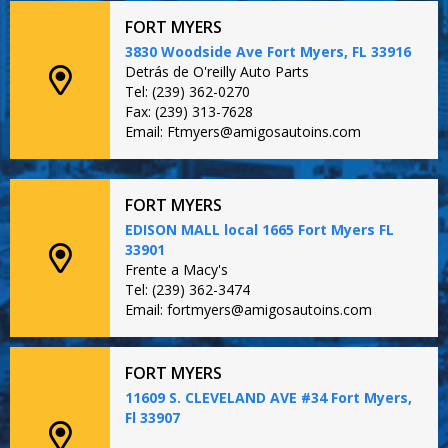
FORT MYERS
3830 Woodside Ave Fort Myers, FL 33916
Detrás de O'reilly Auto Parts
Tel: (239) 362-0270
Fax: (239) 313-7628
Email: Ftmyers@amigosautoins.com
FORT MYERS
EDISON MALL local 1665 Fort Myers FL
33901
Frente a Macy's
Tel: (239) 362-3474
Email: fortmyers@amigosautoins.com
FORT MYERS
11609 S. CLEVELAND AVE #34 Fort Myers,
Fl 33907