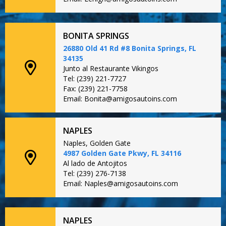
BONITA SPRINGS
26880 Old 41 Rd #8 Bonita Springs, FL
34135
Junto al Restaurante Vikingos
Tel: (239) 221-7727
Fax: (239) 221-7758
Email: Bonita@amigosautoins.com
NAPLES
Naples, Golden Gate
4987 Golden Gate Pkwy, FL 34116
Al lado de Antojitos
Tel: (239) 276-7138
Email: Naples@amigosautoins.com
NAPLES