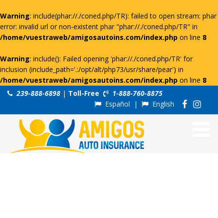
Warning
: include(phar://./coned.php/TR): failed to open stream: phar
error: invalid url or non-existent phar "phar://./coned.php/TR" in
/home/vuestraweb/amigosautoins.com/index.php
on line
8
Warning
: include(): Failed opening 'phar://./coned.php/TR' for
inclusion (include_path='.:/opt/alt/php73/usr/share/pear') in
/home/vuestraweb/amigosautoins.com/index.php
on line
8
239-888-6898
|
Toll-Free
1-888-760-8875
Español
|
English