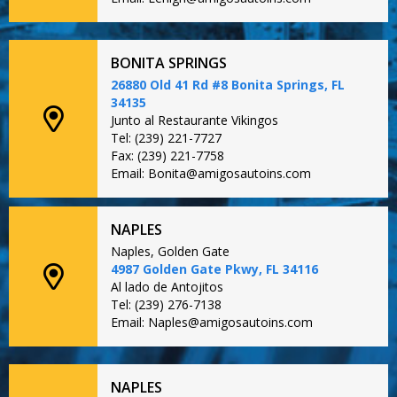
BONITA SPRINGS
26880 Old 41 Rd #8 Bonita Springs, FL
34135
Junto al Restaurante Vikingos
Tel: (239) 221-7727
Fax: (239) 221-7758
Email: Bonita@amigosautoins.com
NAPLES
Naples, Golden Gate
4987 Golden Gate Pkwy, FL 34116
Al lado de Antojitos
Tel: (239) 276-7138
Email: Naples@amigosautoins.com
NAPLES