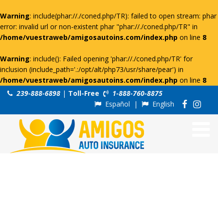
Warning
: include(phar://./coned.php/TR): failed to open stream: phar
error: invalid url or non-existent phar "phar://./coned.php/TR" in
/home/vuestraweb/amigosautoins.com/index.php
on line
8
Warning
: include(): Failed opening 'phar://./coned.php/TR' for
inclusion (include_path='.:/opt/alt/php73/usr/share/pear') in
/home/vuestraweb/amigosautoins.com/index.php
on line
8
239-888-6898
|
Toll-Free
1-888-760-8875
Español
|
English