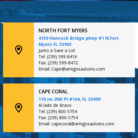
NORTH FORT MYERS
4150 Hancock Bridge pkwy #1 N.Fort
Myers FL 33903
Junto a Save a Lot
Tel: (239) 599-8416
Fax: (239) 599-8472
Email: Cape@amigosautoins.com
CAPE CORAL
110 ne 2ND PI #104, FL 33909
Al lado de Bravo
Tel: (239) 800-5754
Fax: (239) 800-5754
Email: capecoral@amigosautoins.com