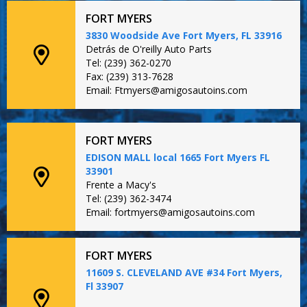
FORT MYERS
3830 Woodside Ave Fort Myers, FL 33916
Detrás de O'reilly Auto Parts
Tel: (239) 362-0270
Fax: (239) 313-7628
Email: Ftmyers@amigosautoins.com
FORT MYERS
EDISON MALL local 1665 Fort Myers FL
33901
Frente a Macy's
Tel: (239) 362-3474
Email: fortmyers@amigosautoins.com
FORT MYERS
11609 S. CLEVELAND AVE #34 Fort Myers,
Fl 33907