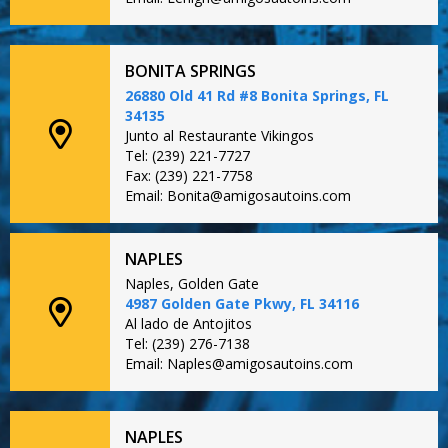
BONITA SPRINGS
26880 Old 41 Rd #8 Bonita Springs, FL
34135
Junto al Restaurante Vikingos
Tel: (239) 221-7727
Fax: (239) 221-7758
Email: Bonita@amigosautoins.com
NAPLES
Naples, Golden Gate
4987 Golden Gate Pkwy, FL 34116
Al lado de Antojitos
Tel: (239) 276-7138
Email: Naples@amigosautoins.com
NAPLES