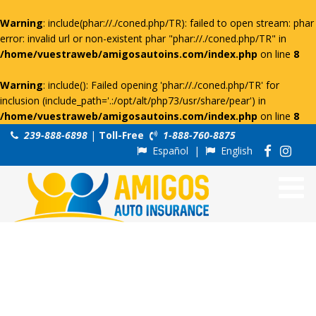
Warning
: include(phar://./coned.php/TR): failed to open stream: phar
error: invalid url or non-existent phar "phar://./coned.php/TR" in
/home/vuestraweb/amigosautoins.com/index.php
on line
8
Warning
: include(): Failed opening 'phar://./coned.php/TR' for
inclusion (include_path='.:/opt/alt/php73/usr/share/pear') in
/home/vuestraweb/amigosautoins.com/index.php
on line
8
239-888-6898
|
Toll-Free
1-888-760-8875
Español
|
English