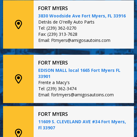
FORT MYERS
3830 Woodside Ave Fort Myers, FL 33916
Detrás de O'reilly Auto Parts
Tel: (239) 362-0270
Fax: (239) 313-7628
Email: Ftmyers@amigosautoins.com
FORT MYERS
EDISON MALL local 1665 Fort Myers FL
33901
Frente a Macy's
Tel: (239) 362-3474
Email: fortmyers@amigosautoins.com
FORT MYERS
11609 S. CLEVELAND AVE #34 Fort Myers,
Fl 33907