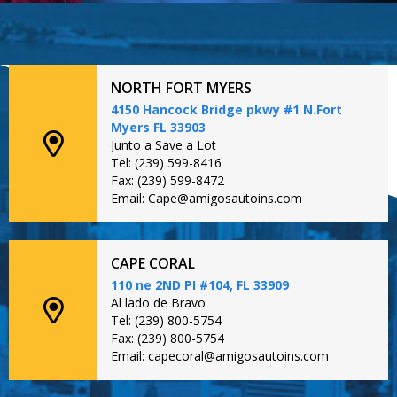
NORTH FORT MYERS
4150 Hancock Bridge pkwy #1 N.Fort
Myers FL 33903
Junto a Save a Lot
Tel: (239) 599-8416
Fax: (239) 599-8472
Email: Cape@amigosautoins.com
CAPE CORAL
110 ne 2ND PI #104, FL 33909
Al lado de Bravo
Tel: (239) 800-5754
Fax: (239) 800-5754
Email: capecoral@amigosautoins.com