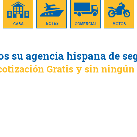
s su agencia hispana de se
cotización Gratis y sin ningú