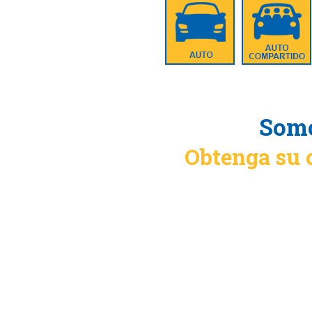
Somo
Obtenga su 