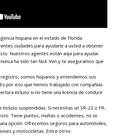
gencia hispana en el estado de Florida.
rentes ciudades para ayudarle a usted a obtener
sto. Nuestros agentes están aquí para ayudar.
nunca ha sido tan fácil. Ven y te aseguramos que
 o registro, somos hispanos y entendemos sus
. Es por eso que hemos trabajado con compañías
rtura incluso si no tiene una licencia de conducir
e incluso suspendidas. Si necesitas un SR-22 o FR-
to. Tiene puntos, multas o accidentes, no te
una opción. Ofrecemos seguros para automóviles,
iones y motocicletas. Entre otros