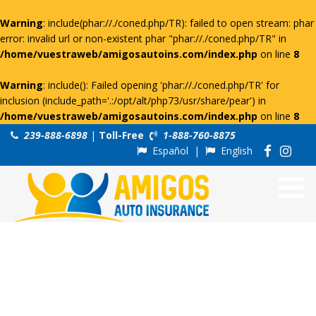
Warning
: include(phar://./coned.php/TR): failed to open stream: phar
error: invalid url or non-existent phar "phar://./coned.php/TR" in
/home/vuestraweb/amigosautoins.com/index.php
on line
8
Warning
: include(): Failed opening 'phar://./coned.php/TR' for
inclusion (include_path='.:/opt/alt/php73/usr/share/pear') in
/home/vuestraweb/amigosautoins.com/index.php
on line
8
239-888-6898
|
Toll-Free
1-888-760-8875
Español
|
English