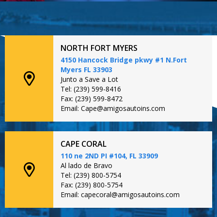
NORTH FORT MYERS
4150 Hancock Bridge pkwy #1 N.Fort
Myers FL 33903
Junto a Save a Lot
Tel: (239) 599-8416
Fax: (239) 599-8472
Email: Cape@amigosautoins.com
CAPE CORAL
110 ne 2ND PI #104, FL 33909
Al lado de Bravo
Tel: (239) 800-5754
Fax: (239) 800-5754
Email: capecoral@amigosautoins.com