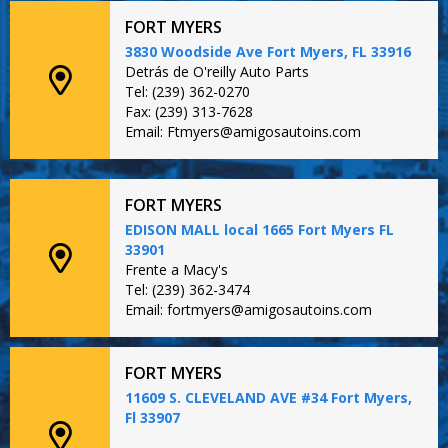
FORT MYERS
3830 Woodside Ave Fort Myers, FL 33916
Detrás de O'reilly Auto Parts
Tel: (239) 362-0270
Fax: (239) 313-7628
Email: Ftmyers@amigosautoins.com
FORT MYERS
EDISON MALL local 1665 Fort Myers FL
33901
Frente a Macy's
Tel: (239) 362-3474
Email: fortmyers@amigosautoins.com
FORT MYERS
11609 S. CLEVELAND AVE #34 Fort Myers,
Fl 33907