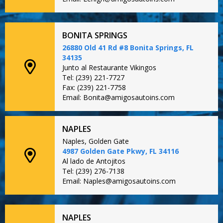
BONITA SPRINGS
26880 Old 41 Rd #8 Bonita Springs, FL
34135
Junto al Restaurante Vikingos
Tel: (239) 221-7727
Fax: (239) 221-7758
Email: Bonita@amigosautoins.com
NAPLES
Naples, Golden Gate
4987 Golden Gate Pkwy, FL 34116
Al lado de Antojitos
Tel: (239) 276-7138
Email: Naples@amigosautoins.com
NAPLES