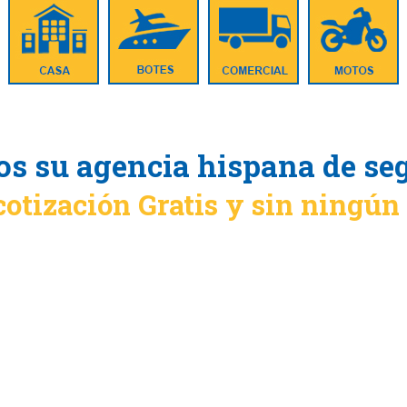
s su agencia hispana de se
cotización Gratis y sin ningú