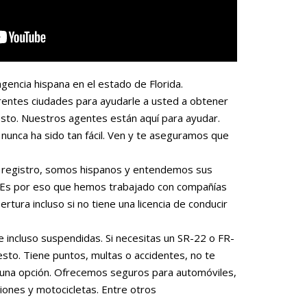
gencia hispana en el estado de Florida.
rentes ciudades para ayudarle a usted a obtener
sto. Nuestros agentes están aquí para ayudar.
nunca ha sido tan fácil. Ven y te aseguramos que
 o registro, somos hispanos y entendemos sus
. Es por eso que hemos trabajado con compañías
rtura incluso si no tiene una licencia de conducir
e incluso suspendidas. Si necesitas un SR-22 o FR-
to. Tiene puntos, multas o accidentes, no te
una opción. Ofrecemos seguros para automóviles,
iones y motocicletas. Entre otros