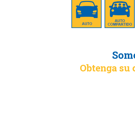
Somo
Obtenga su 