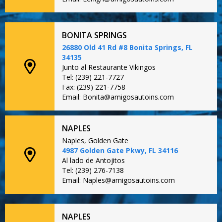
BONITA SPRINGS
26880 Old 41 Rd #8 Bonita Springs, FL
34135
Junto al Restaurante Vikingos
Tel: (239) 221-7727
Fax: (239) 221-7758
Email: Bonita@amigosautoins.com
NAPLES
Naples, Golden Gate
4987 Golden Gate Pkwy, FL 34116
Al lado de Antojitos
Tel: (239) 276-7138
Email: Naples@amigosautoins.com
NAPLES