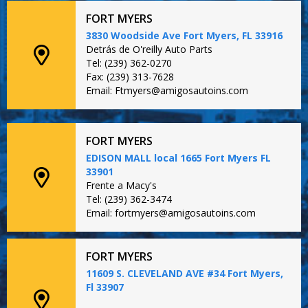
FORT MYERS
3830 Woodside Ave Fort Myers, FL 33916
Detrás de O'reilly Auto Parts
Tel: (239) 362-0270
Fax: (239) 313-7628
Email: Ftmyers@amigosautoins.com
FORT MYERS
EDISON MALL local 1665 Fort Myers FL
33901
Frente a Macy's
Tel: (239) 362-3474
Email: fortmyers@amigosautoins.com
FORT MYERS
11609 S. CLEVELAND AVE #34 Fort Myers,
Fl 33907