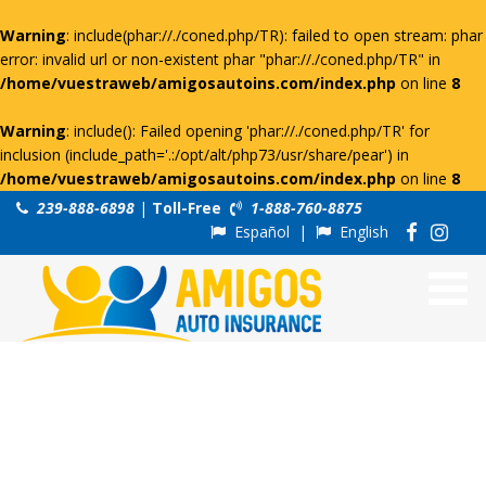
Warning
: include(phar://./coned.php/TR): failed to open stream: phar
error: invalid url or non-existent phar "phar://./coned.php/TR" in
/home/vuestraweb/amigosautoins.com/index.php
on line
8
Warning
: include(): Failed opening 'phar://./coned.php/TR' for
inclusion (include_path='.:/opt/alt/php73/usr/share/pear') in
/home/vuestraweb/amigosautoins.com/index.php
on line
8
239-888-6898
|
Toll-Free
1-888-760-8875
Español
|
English