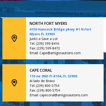
NORTH FORT MYERS
4150 Hancock Bridge pkwy #1 N.Fort
Myers FL 33903
Junto a Save a Lot
Tel: (239) 599-8416
Fax: (239) 599-8472
Email: Cape@amigosautoins.com
CAPE CORAL
110 ne 2ND PI #104, FL 33909
Al lado de Bravo
Tel: (239) 800-5754
Fax: (239) 800-5754
Email: capecoral@amigosautoins.com