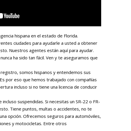
gencia hispana en el estado de Florida.
rentes ciudades para ayudarle a usted a obtener
sto. Nuestros agentes están aquí para ayudar.
nunca ha sido tan fácil. Ven y te aseguramos que
 o registro, somos hispanos y entendemos sus
. Es por eso que hemos trabajado con compañías
rtura incluso si no tiene una licencia de conducir
e incluso suspendidas. Si necesitas un SR-22 o FR-
to. Tiene puntos, multas o accidentes, no te
una opción. Ofrecemos seguros para automóviles,
iones y motocicletas. Entre otros