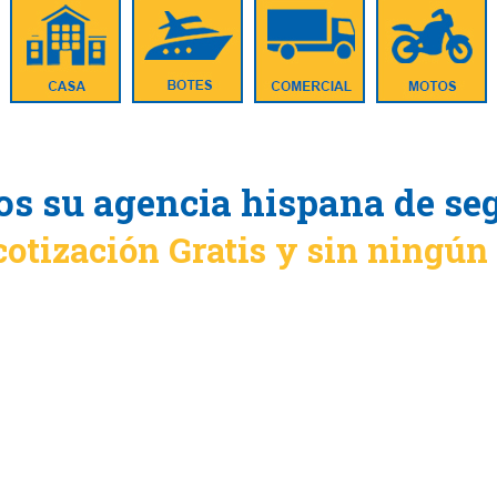
s su agencia hispana de se
cotización Gratis y sin ningú