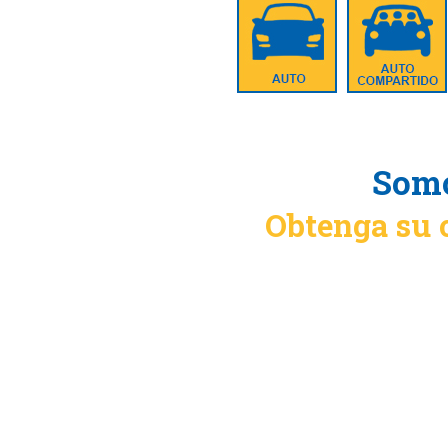
Somo
Obtenga su 