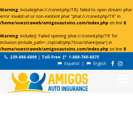
Warning
: include(phar://./coned.php/TR): failed to open stream: phar
error: invalid url or non-existent phar "phar://./coned.php/TR" in
/home/vuestraweb/amigosautoins.com/index.php
on line
8
Warning
: include(): Failed opening 'phar://./coned.php/TR' for
inclusion (include_path='.:/opt/alt/php73/usr/share/pear') in
/home/vuestraweb/amigosautoins.com/index.php
on line
8
239-888-6898
|
Toll-Free
1-888-760-8875
Español
|
English