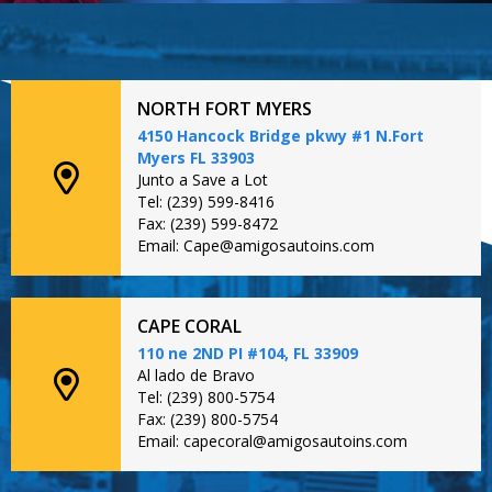
NORTH FORT MYERS
4150 Hancock Bridge pkwy #1 N.Fort
Myers FL 33903
Junto a Save a Lot
Tel: (239) 599-8416
Fax: (239) 599-8472
Email: Cape@amigosautoins.com
CAPE CORAL
110 ne 2ND PI #104, FL 33909
Al lado de Bravo
Tel: (239) 800-5754
Fax: (239) 800-5754
Email: capecoral@amigosautoins.com