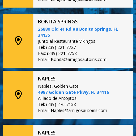
BONITA SPRINGS
26880 Old 41 Rd #8 Bonita Springs, FL
34135
Junto al Restaurante Vikingos
Tel: (239) 221-7727
Fax: (239) 221-7758
Email: Bonita@amigosautoins.com
NAPLES
Naples, Golden Gate
4987 Golden Gate Pkwy, FL 34116
Al lado de Antojitos
Tel: (239) 276-7138
Email: Naples@amigosautoins.com
NAPLES