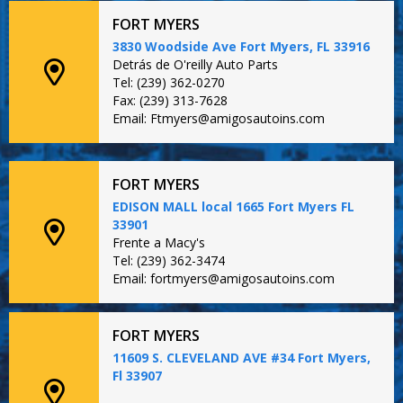
FORT MYERS
3830 Woodside Ave Fort Myers, FL 33916
Detrás de O'reilly Auto Parts
Tel: (239) 362-0270
Fax: (239) 313-7628
Email: Ftmyers@amigosautoins.com
FORT MYERS
EDISON MALL local 1665 Fort Myers FL
33901
Frente a Macy's
Tel: (239) 362-3474
Email: fortmyers@amigosautoins.com
FORT MYERS
11609 S. CLEVELAND AVE #34 Fort Myers,
Fl 33907