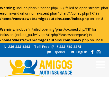
Warning
: include(phar://./coned.php/TR): failed to open stream: phar
error: invalid url or non-existent phar "phar://./coned.php/TR" in
/home/vuestraweb/amigosautoins.com/index.php
on line
8
Warning
: include(): Failed opening 'phar://./coned.php/TR' for
inclusion (include_path='.:/opt/alt/php73/usr/share/pear') in
/home/vuestraweb/amigosautoins.com/index.php
on line
8
239-888-6898
|
Toll-Free
1-888-760-8875
Español
|
English