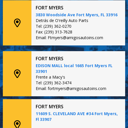
FORT MYERS
3830 Woodside Ave Fort Myers, FL 33916
Detrás de O'reilly Auto Parts
Tel: (239) 362-0270
Fax: (239) 313-7628
Email: Ftmyers@amigosautoins.com
FORT MYERS
EDISON MALL local 1665 Fort Myers FL
33901
Frente a Macy's
Tel: (239) 362-3474
Email: fortmyers@amigosautoins.com
FORT MYERS
11609 S. CLEVELAND AVE #34 Fort Myers,
Fl 33907