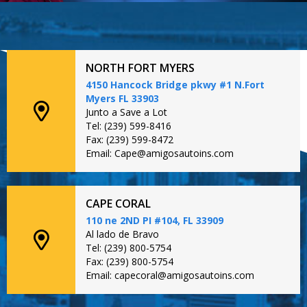
NORTH FORT MYERS
4150 Hancock Bridge pkwy #1 N.Fort
Myers FL 33903
Junto a Save a Lot
Tel: (239) 599-8416
Fax: (239) 599-8472
Email: Cape@amigosautoins.com
CAPE CORAL
110 ne 2ND PI #104, FL 33909
Al lado de Bravo
Tel: (239) 800-5754
Fax: (239) 800-5754
Email: capecoral@amigosautoins.com