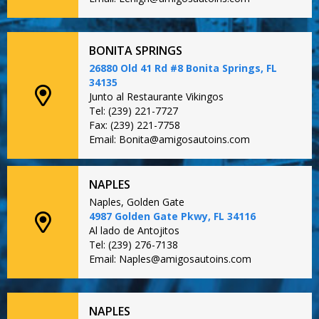
BONITA SPRINGS
26880 Old 41 Rd #8 Bonita Springs, FL
34135
Junto al Restaurante Vikingos
Tel: (239) 221-7727
Fax: (239) 221-7758
Email: Bonita@amigosautoins.com
NAPLES
Naples, Golden Gate
4987 Golden Gate Pkwy, FL 34116
Al lado de Antojitos
Tel: (239) 276-7138
Email: Naples@amigosautoins.com
NAPLES