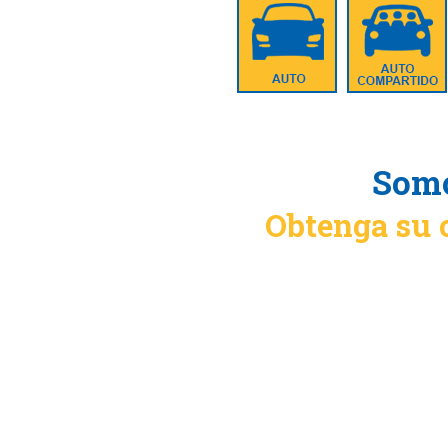
Somo
Obtenga su 