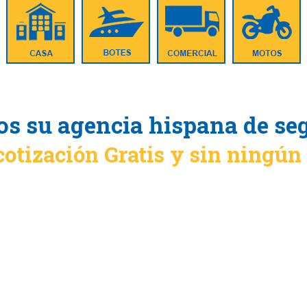
s su agencia hispana de se
cotización Gratis y sin ningú