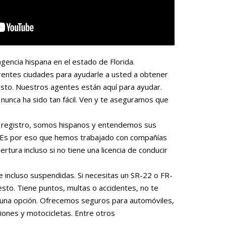
gencia hispana en el estado de Florida.
rentes ciudades para ayudarle a usted a obtener
sto. Nuestros agentes están aquí para ayudar.
nunca ha sido tan fácil. Ven y te aseguramos que
 o registro, somos hispanos y entendemos sus
. Es por eso que hemos trabajado con compañías
rtura incluso si no tiene una licencia de conducir
e incluso suspendidas. Si necesitas un SR-22 o FR-
to. Tiene puntos, multas o accidentes, no te
una opción. Ofrecemos seguros para automóviles,
iones y motocicletas. Entre otros