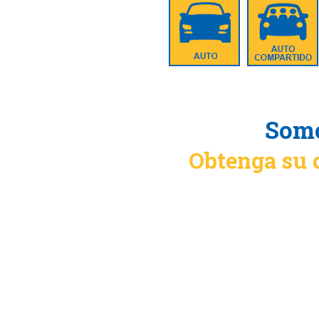
Somo
Obtenga su 