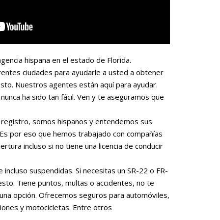
gencia hispana en el estado de Florida.
rentes ciudades para ayudarle a usted a obtener
sto. Nuestros agentes están aquí para ayudar.
nunca ha sido tan fácil. Ven y te aseguramos que
 o registro, somos hispanos y entendemos sus
. Es por eso que hemos trabajado con compañías
rtura incluso si no tiene una licencia de conducir
e incluso suspendidas. Si necesitas un SR-22 o FR-
to. Tiene puntos, multas o accidentes, no te
una opción. Ofrecemos seguros para automóviles,
iones y motocicletas. Entre otros