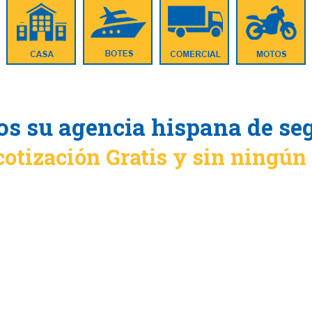
s su agencia hispana de se
cotización Gratis y sin ningú