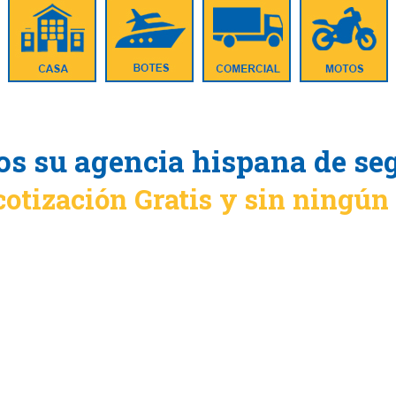
s su agencia hispana de se
cotización Gratis y sin ningú