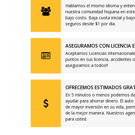
Hablamos el mismo idioma y enten
nuestra comunidad hispana en este
bajo costo. Baja cuota inicial y b
seguros desde $1 por dia.
ASEGURAMOS CON LICENCIA E
Aceptamos Licencias internacionale
puntos en sus licencia, accidente
aseguramos a todos!!
OFRECEMOS ESTIMADOS GRAT
En 5 minutos o menos podemos dar
ayudar para ahorrar dinero. El auto
de mayor inversión en su vida, per
de la mejor manera. Nuestros agen
para usted.