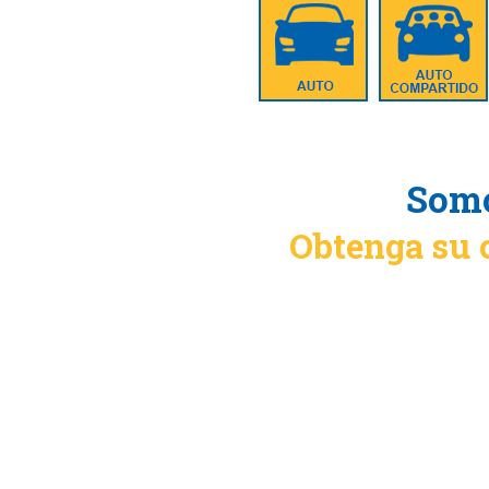
Somo
Obtenga su 