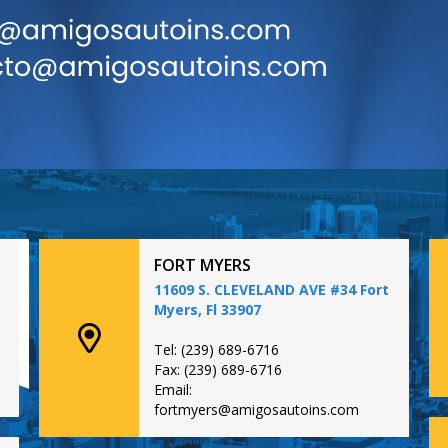
FORT MYERS
11609 S. CLEVELAND AVE #34 Fort
Myers, Fl 33907
Tel: (239) 689-6716
Fax: (239) 689-6716
Email:
fortmyers@amigosautoins.com