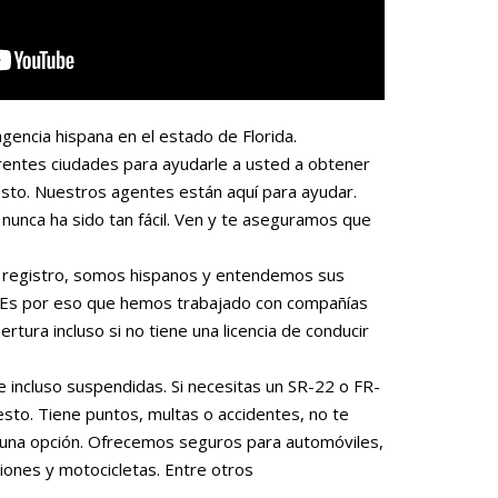
gencia hispana en el estado de Florida.
rentes ciudades para ayudarle a usted a obtener
sto. Nuestros agentes están aquí para ayudar.
nunca ha sido tan fácil. Ven y te aseguramos que
 o registro, somos hispanos y entendemos sus
. Es por eso que hemos trabajado con compañías
rtura incluso si no tiene una licencia de conducir
e incluso suspendidas. Si necesitas un SR-22 o FR-
to. Tiene puntos, multas o accidentes, no te
una opción. Ofrecemos seguros para automóviles,
iones y motocicletas. Entre otros