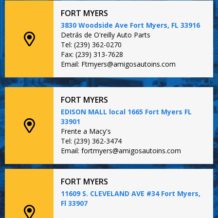
FORT MYERS
3830 Woodside Ave Fort Myers, FL 33916
Detrás de O'reilly Auto Parts
Tel: (239) 362-0270
Fax: (239) 313-7628
Email: Ftmyers@amigosautoins.com
FORT MYERS
EDISON MALL local 1665 Fort Myers FL
33901
Frente a Macy's
Tel: (239) 362-3474
Email: fortmyers@amigosautoins.com
FORT MYERS
11609 S. CLEVELAND AVE #34 Fort Myers,
Fl 33907