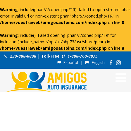
Warning
: include(phar://./coned.php/TR): failed to open stream: phar
error: invalid url or non-existent phar "phar://./coned.php/TR" in
/home/vuestraweb/amigosautoins.com/index.php
on line
8
Warning
: include(): Failed opening 'phar://./coned.php/TR' for
inclusion (include_path='.:/opt/alt/php73/usr/share/pear') in
/home/vuestraweb/amigosautoins.com/index.php
on line
8
239-888-6898
|
Toll-Free
1-888-760-8875
Español
|
English