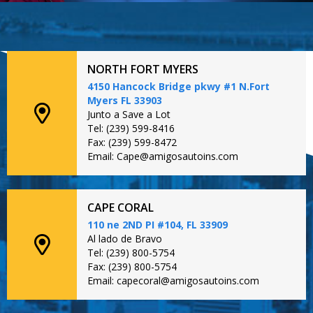
NORTH FORT MYERS
4150 Hancock Bridge pkwy #1 N.Fort
Myers FL 33903
Junto a Save a Lot
Tel: (239) 599-8416
Fax: (239) 599-8472
Email: Cape@amigosautoins.com
CAPE CORAL
110 ne 2ND PI #104, FL 33909
Al lado de Bravo
Tel: (239) 800-5754
Fax: (239) 800-5754
Email: capecoral@amigosautoins.com