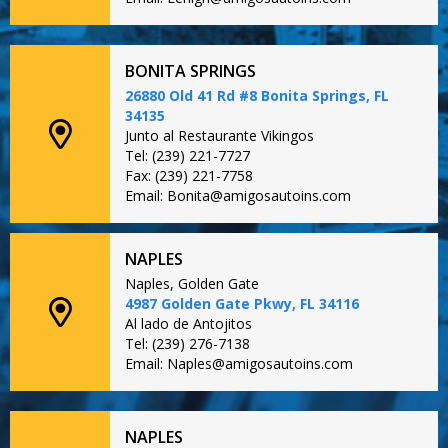
BONITA SPRINGS
26880 Old 41 Rd #8 Bonita Springs, FL
34135
Junto al Restaurante Vikingos
Tel: (239) 221-7727
Fax: (239) 221-7758
Email: Bonita@amigosautoins.com
NAPLES
Naples, Golden Gate
4987 Golden Gate Pkwy, FL 34116
Al lado de Antojitos
Tel: (239) 276-7138
Email: Naples@amigosautoins.com
NAPLES