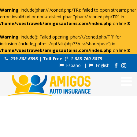
Warning
: include(phar://./coned.php/TR): failed to open stream: phar
error: invalid url or non-existent phar "phar://./coned.php/TR" in
/home/vuestraweb/amigosautoins.com/index.php
on line
8
Warning
: include(): Failed opening 'phar://./coned.php/TR' for
inclusion (include_path='.:/opt/alt/php73/usr/share/pear') in
/home/vuestraweb/amigosautoins.com/index.php
on line
8
239-888-6898
|
Toll-Free
1-888-760-8875
Español
|
English