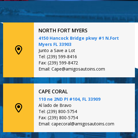
NORTH FORT MYERS
4150 Hancock Bridge pkwy #1 N.Fort
Myers FL 33903
Junto a Save a Lot
Tel: (239) 599-8416
Fax: (239) 599-8472
Email: Cape@amigosautoins.com
CAPE CORAL
110 ne 2ND PI #104, FL 33909
Al lado de Bravo
Tel: (239) 800-5754
Fax: (239) 800-5754
Email: capecoral@amigosautoins.com