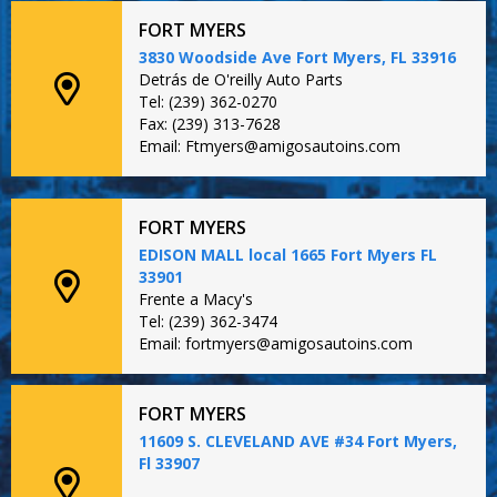
FORT MYERS
3830 Woodside Ave Fort Myers, FL 33916
Detrás de O'reilly Auto Parts
Tel: (239) 362-0270
Fax: (239) 313-7628
Email: Ftmyers@amigosautoins.com
FORT MYERS
EDISON MALL local 1665 Fort Myers FL
33901
Frente a Macy's
Tel: (239) 362-3474
Email: fortmyers@amigosautoins.com
FORT MYERS
11609 S. CLEVELAND AVE #34 Fort Myers,
Fl 33907