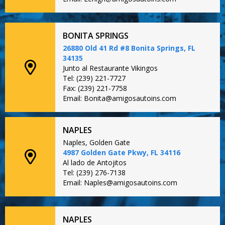
BONITA SPRINGS
26880 Old 41 Rd #8 Bonita Springs, FL
34135
Junto al Restaurante Vikingos
Tel: (239) 221-7727
Fax: (239) 221-7758
Email: Bonita@amigosautoins.com
NAPLES
Naples, Golden Gate
4987 Golden Gate Pkwy, FL 34116
Al lado de Antojitos
Tel: (239) 276-7138
Email: Naples@amigosautoins.com
NAPLES