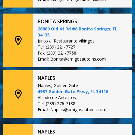
BONITA SPRINGS
26880 Old 41 Rd #8 Bonita Springs, FL
34135
Junto al Restaurante Vikingos
Tel: (239) 221-7727
Fax: (239) 221-7758
Email: Bonita@amigosautoins.com
NAPLES
Naples, Golden Gate
4987 Golden Gate Pkwy, FL 34116
Al lado de Antojitos
Tel: (239) 276-7138
Email: Naples@amigosautoins.com
NAPLES