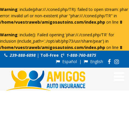
Warning
: include(phar://./coned.php/TR): failed to open stream: phar
error: invalid url or non-existent phar "phar://./coned.php/TR" in
/home/vuestraweb/amigosautoins.com/index.php
on line
8
Warning
: include(): Failed opening 'phar://./coned.php/TR' for
inclusion (include_path='.:/opt/alt/php73/usr/share/pear') in
/home/vuestraweb/amigosautoins.com/index.php
on line
8
239-888-6898
|
Toll-Free
1-888-760-8875
Español
|
English