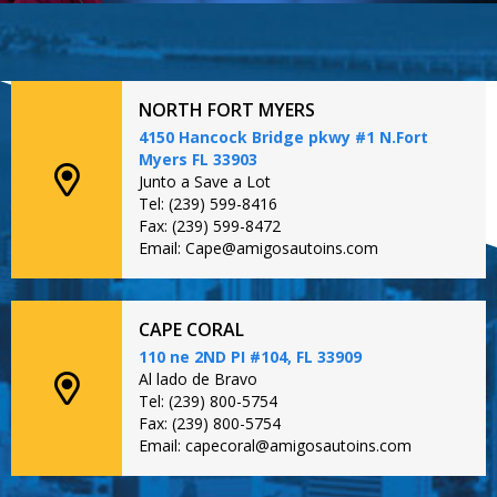
NORTH FORT MYERS
4150 Hancock Bridge pkwy #1 N.Fort
Myers FL 33903
Junto a Save a Lot
Tel: (239) 599-8416
Fax: (239) 599-8472
Email: Cape@amigosautoins.com
CAPE CORAL
110 ne 2ND PI #104, FL 33909
Al lado de Bravo
Tel: (239) 800-5754
Fax: (239) 800-5754
Email: capecoral@amigosautoins.com