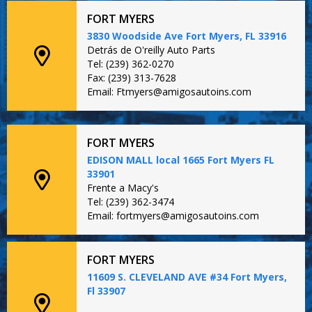
FORT MYERS
3830 Woodside Ave Fort Myers, FL 33916
Detrás de O'reilly Auto Parts
Tel: (239) 362-0270
Fax: (239) 313-7628
Email: Ftmyers@amigosautoins.com
FORT MYERS
EDISON MALL local 1665 Fort Myers FL
33901
Frente a Macy's
Tel: (239) 362-3474
Email: fortmyers@amigosautoins.com
FORT MYERS
11609 S. CLEVELAND AVE #34 Fort Myers,
Fl 33907