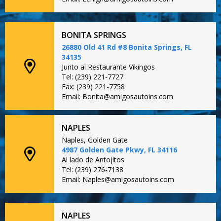
BONITA SPRINGS
26880 Old 41 Rd #8 Bonita Springs, FL
34135
Junto al Restaurante Vikingos
Tel: (239) 221-7727
Fax: (239) 221-7758
Email: Bonita@amigosautoins.com
NAPLES
Naples, Golden Gate
4987 Golden Gate Pkwy, FL 34116
Al lado de Antojitos
Tel: (239) 276-7138
Email: Naples@amigosautoins.com
NAPLES