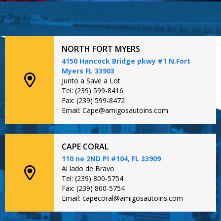
NORTH FORT MYERS
4150 Hancock Bridge pkwy #1 N.Fort
Myers FL 33903
Junto a Save a Lot
Tel: (239) 599-8416
Fax: (239) 599-8472
Email: Cape@amigosautoins.com
CAPE CORAL
110 ne 2ND PI #104, FL 33909
Al lado de Bravo
Tel: (239) 800-5754
Fax: (239) 800-5754
Email: capecoral@amigosautoins.com