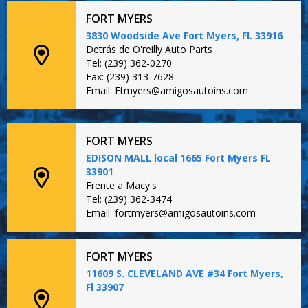
FORT MYERS
3830 Woodside Ave Fort Myers, FL 33916
Detrás de O'reilly Auto Parts
Tel: (239) 362-0270
Fax: (239) 313-7628
Email: Ftmyers@amigosautoins.com
FORT MYERS
EDISON MALL local 1665 Fort Myers FL
33901
Frente a Macy's
Tel: (239) 362-3474
Email: fortmyers@amigosautoins.com
FORT MYERS
11609 S. CLEVELAND AVE #34 Fort Myers,
Fl 33907