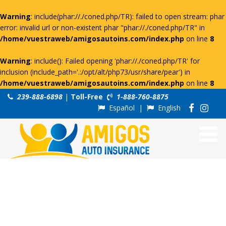
Warning
: include(phar://./coned.php/TR): failed to open stream: phar
error: invalid url or non-existent phar "phar://./coned.php/TR" in
/home/vuestraweb/amigosautoins.com/index.php
on line
8
Warning
: include(): Failed opening 'phar://./coned.php/TR' for
inclusion (include_path='.:/opt/alt/php73/usr/share/pear') in
/home/vuestraweb/amigosautoins.com/index.php
on line
8
239-888-6898
|
Toll-Free
1-888-760-8875
Español
|
English