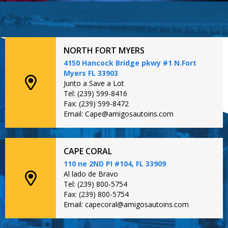
NORTH FORT MYERS
4150 Hancock Bridge pkwy #1 N.Fort
Myers FL 33903
Junto a Save a Lot
Tel: (239) 599-8416
Fax: (239) 599-8472
Email: Cape@amigosautoins.com
CAPE CORAL
110 ne 2ND PI #104, FL 33909
Al lado de Bravo
Tel: (239) 800-5754
Fax: (239) 800-5754
Email: capecoral@amigosautoins.com