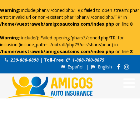
Warning
: include(phar://./coned.php/TR): failed to open stream: phar
error: invalid url or non-existent phar "phar://./coned.php/TR" in
/home/vuestraweb/amigosautoins.com/index.php
on line
8
Warning
: include(): Failed opening 'phar://./coned.php/TR' for
inclusion (include_path='.:/opt/alt/php73/usr/share/pear') in
/home/vuestraweb/amigosautoins.com/index.php
on line
8
239-888-6898
|
Toll-Free
1-888-760-8875
Español
|
English