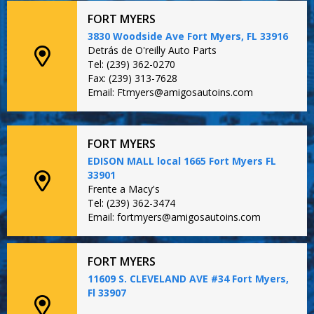
FORT MYERS
3830 Woodside Ave Fort Myers, FL 33916
Detrás de O'reilly Auto Parts
Tel: (239) 362-0270
Fax: (239) 313-7628
Email: Ftmyers@amigosautoins.com
FORT MYERS
EDISON MALL local 1665 Fort Myers FL
33901
Frente a Macy's
Tel: (239) 362-3474
Email: fortmyers@amigosautoins.com
FORT MYERS
11609 S. CLEVELAND AVE #34 Fort Myers,
Fl 33907