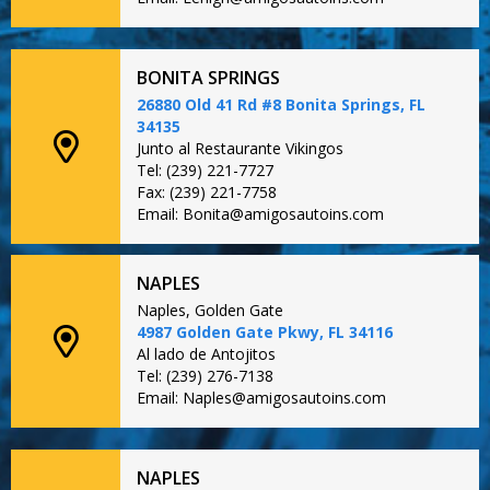
BONITA SPRINGS
26880 Old 41 Rd #8 Bonita Springs, FL
34135
Junto al Restaurante Vikingos
Tel: (239) 221-7727
Fax: (239) 221-7758
Email: Bonita@amigosautoins.com
NAPLES
Naples, Golden Gate
4987 Golden Gate Pkwy, FL 34116
Al lado de Antojitos
Tel: (239) 276-7138
Email: Naples@amigosautoins.com
NAPLES