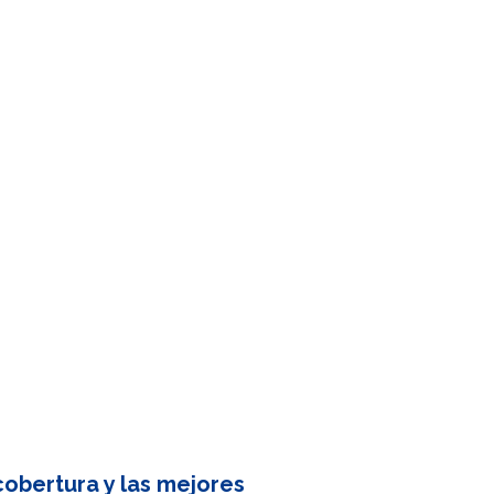
obertura y las mejores