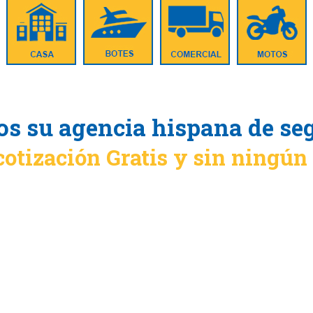
s su agencia hispana de se
cotización Gratis y sin ningú