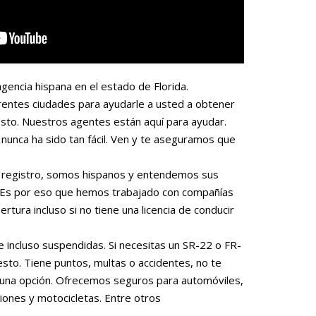
gencia hispana en el estado de Florida.
rentes ciudades para ayudarle a usted a obtener
sto. Nuestros agentes están aquí para ayudar.
nunca ha sido tan fácil. Ven y te aseguramos que
 o registro, somos hispanos y entendemos sus
. Es por eso que hemos trabajado con compañías
rtura incluso si no tiene una licencia de conducir
e incluso suspendidas. Si necesitas un SR-22 o FR-
to. Tiene puntos, multas o accidentes, no te
una opción. Ofrecemos seguros para automóviles,
iones y motocicletas. Entre otros