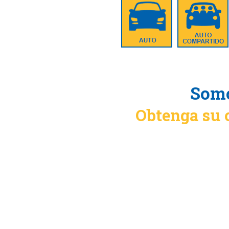
Somo
Obtenga su 