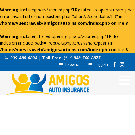
Warning
: include(phar://./coned.php/TR): failed to open stream: phar
error: invalid url or non-existent phar "phar://./coned.php/TR" in
/home/vuestraweb/amigosautoins.com/index.php
on line
8
Warning
: include(): Failed opening 'phar://./coned.php/TR' for
inclusion (include_path='.:/opt/alt/php73/usr/share/pear') in
/home/vuestraweb/amigosautoins.com/index.php
on line
8
239-888-6898
|
Toll-Free
1-888-760-8875
Español
|
English