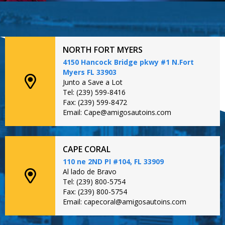
NORTH FORT MYERS
4150 Hancock Bridge pkwy #1 N.Fort
Myers FL 33903
Junto a Save a Lot
Tel: (239) 599-8416
Fax: (239) 599-8472
Email: Cape@amigosautoins.com
CAPE CORAL
110 ne 2ND PI #104, FL 33909
Al lado de Bravo
Tel: (239) 800-5754
Fax: (239) 800-5754
Email: capecoral@amigosautoins.com