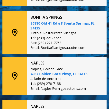
BONITA SPRINGS
26880 Old 41 Rd #8 Bonita Springs, FL
34135
Junto al Restaurante Vikingos
Tel: (239) 221-7727
Fax: (239) 221-7758
Email: Bonita@amigosautoins.com
NAPLES
Naples, Golden Gate
4987 Golden Gate Pkwy, FL 34116
Al lado de Antojitos
Tel: (239) 276-7138
Email: Naples@amigosautoins.com
NAPLES