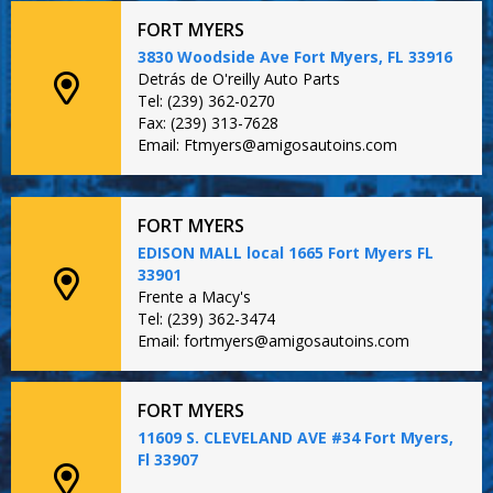
FORT MYERS
3830 Woodside Ave Fort Myers, FL 33916
Detrás de O'reilly Auto Parts
Tel: (239) 362-0270
Fax: (239) 313-7628
Email: Ftmyers@amigosautoins.com
FORT MYERS
EDISON MALL local 1665 Fort Myers FL
33901
Frente a Macy's
Tel: (239) 362-3474
Email: fortmyers@amigosautoins.com
FORT MYERS
11609 S. CLEVELAND AVE #34 Fort Myers,
Fl 33907