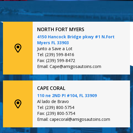
NORTH FORT MYERS
4150 Hancock Bridge pkwy #1 N.Fort
Myers FL 33903
Junto a Save a Lot
Tel: (239) 599-8416
Fax: (239) 599-8472
Email: Cape@amigosautoins.com
CAPE CORAL
110 ne 2ND PI #104, FL 33909
Al lado de Bravo
Tel: (239) 800-5754
Fax: (239) 800-5754
Email: capecoral@amigosautoins.com