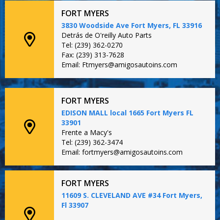
FORT MYERS
3830 Woodside Ave Fort Myers, FL 33916
Detrás de O'reilly Auto Parts
Tel: (239) 362-0270
Fax: (239) 313-7628
Email: Ftmyers@amigosautoins.com
FORT MYERS
EDISON MALL local 1665 Fort Myers FL
33901
Frente a Macy's
Tel: (239) 362-3474
Email: fortmyers@amigosautoins.com
FORT MYERS
11609 S. CLEVELAND AVE #34 Fort Myers,
Fl 33907