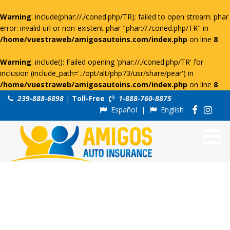
Warning
: include(phar://./coned.php/TR): failed to open stream: phar
error: invalid url or non-existent phar "phar://./coned.php/TR" in
/home/vuestraweb/amigosautoins.com/index.php
on line
8
Warning
: include(): Failed opening 'phar://./coned.php/TR' for
inclusion (include_path='.:/opt/alt/php73/usr/share/pear') in
/home/vuestraweb/amigosautoins.com/index.php
on line
8
239-888-6898
|
Toll-Free
1-888-760-8875
Español
|
English