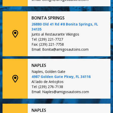
BONITA SPRINGS
26880 Old 41 Rd #8 Bonita Springs, FL
34135
Junto al Restaurante Vikingos
Tel: (239) 221-7727
Fax: (239) 221-7758
Email: Bonita@amigosautoins.com
NAPLES
Naples, Golden Gate
4987 Golden Gate Pkwy, FL 34116
Al lado de Antojitos
Tel: (239) 276-7138
Email: Naples@amigosautoins.com
NAPLES