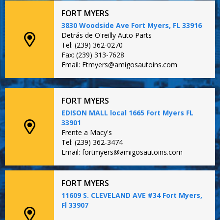
FORT MYERS
3830 Woodside Ave Fort Myers, FL 33916
Detrás de O'reilly Auto Parts
Tel: (239) 362-0270
Fax: (239) 313-7628
Email: Ftmyers@amigosautoins.com
FORT MYERS
EDISON MALL local 1665 Fort Myers FL
33901
Frente a Macy's
Tel: (239) 362-3474
Email: fortmyers@amigosautoins.com
FORT MYERS
11609 S. CLEVELAND AVE #34 Fort Myers,
Fl 33907