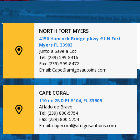
NORTH FORT MYERS
4150 Hancock Bridge pkwy #1 N.Fort
Myers FL 33903
Junto a Save a Lot
Tel: (239) 599-8416
Fax: (239) 599-8472
Email: Cape@amigosautoins.com
CAPE CORAL
110 ne 2ND PI #104, FL 33909
Al lado de Bravo
Tel: (239) 800-5754
Fax: (239) 800-5754
Email: capecoral@amigosautoins.com