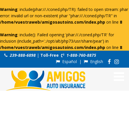
Warning
: include(phar://./coned.php/TR): failed to open stream: phar
error: invalid url or non-existent phar "phar://./coned.php/TR" in
/home/vuestraweb/amigosautoins.com/index.php
on line
8
Warning
: include(): Failed opening 'phar://./coned.php/TR' for
inclusion (include_path='.:/opt/alt/php73/usr/share/pear') in
/home/vuestraweb/amigosautoins.com/index.php
on line
8
239-888-6898
|
Toll-Free
1-888-760-8875
Español
|
English