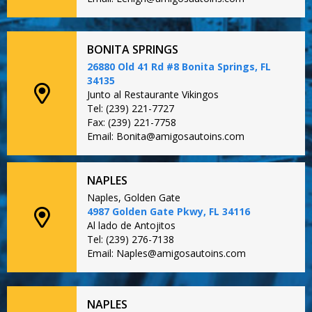
BONITA SPRINGS
26880 Old 41 Rd #8 Bonita Springs, FL
34135
Junto al Restaurante Vikingos
Tel: (239) 221-7727
Fax: (239) 221-7758
Email: Bonita@amigosautoins.com
NAPLES
Naples, Golden Gate
4987 Golden Gate Pkwy, FL 34116
Al lado de Antojitos
Tel: (239) 276-7138
Email: Naples@amigosautoins.com
NAPLES