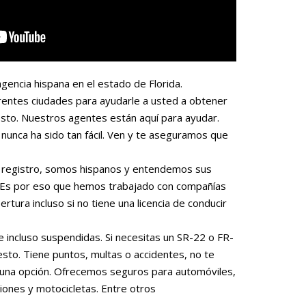
gencia hispana en el estado de Florida.
rentes ciudades para ayudarle a usted a obtener
sto. Nuestros agentes están aquí para ayudar.
nunca ha sido tan fácil. Ven y te aseguramos que
 o registro, somos hispanos y entendemos sus
. Es por eso que hemos trabajado con compañías
rtura incluso si no tiene una licencia de conducir
e incluso suspendidas. Si necesitas un SR-22 o FR-
to. Tiene puntos, multas o accidentes, no te
una opción. Ofrecemos seguros para automóviles,
iones y motocicletas. Entre otros