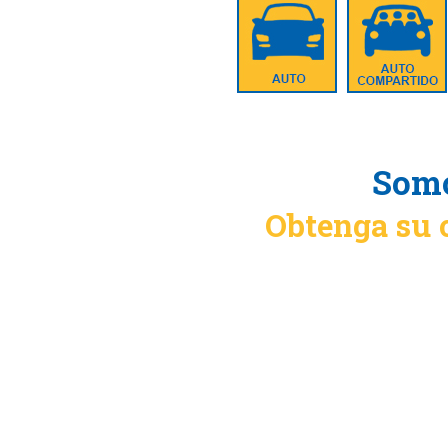
Somo
Obtenga su 