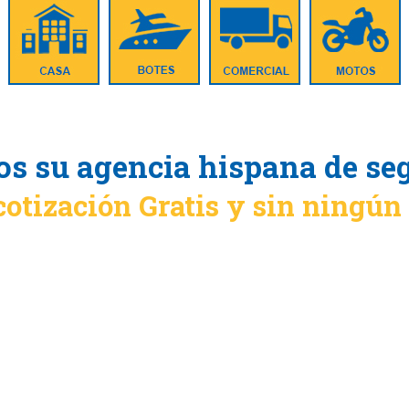
s su agencia hispana de se
cotización Gratis y sin ningú