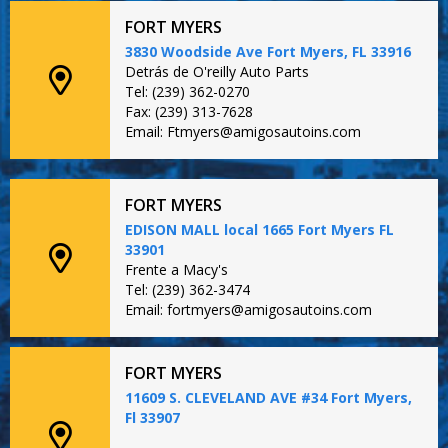
FORT MYERS
3830 Woodside Ave Fort Myers, FL 33916
Detrás de O'reilly Auto Parts
Tel: (239) 362-0270
Fax: (239) 313-7628
Email: Ftmyers@amigosautoins.com
FORT MYERS
EDISON MALL local 1665 Fort Myers FL
33901
Frente a Macy's
Tel: (239) 362-3474
Email: fortmyers@amigosautoins.com
FORT MYERS
11609 S. CLEVELAND AVE #34 Fort Myers,
Fl 33907