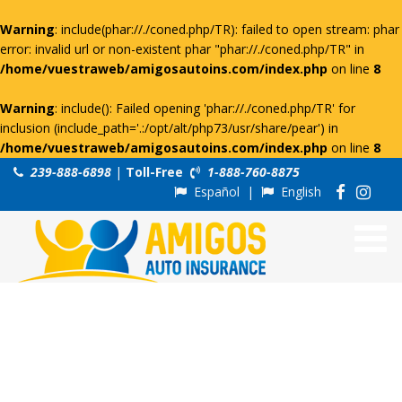
Warning
: include(phar://./coned.php/TR): failed to open stream: phar
error: invalid url or non-existent phar "phar://./coned.php/TR" in
/home/vuestraweb/amigosautoins.com/index.php
on line
8
Warning
: include(): Failed opening 'phar://./coned.php/TR' for
inclusion (include_path='.:/opt/alt/php73/usr/share/pear') in
/home/vuestraweb/amigosautoins.com/index.php
on line
8
239-888-6898
|
Toll-Free
1-888-760-8875
Español
|
English