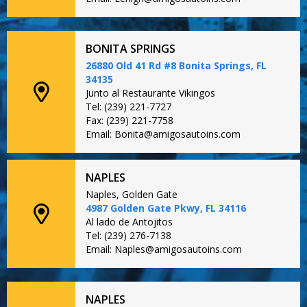
BONITA SPRINGS
26880 Old 41 Rd #8 Bonita Springs, FL
34135
Junto al Restaurante Vikingos
Tel: (239) 221-7727
Fax: (239) 221-7758
Email: Bonita@amigosautoins.com
NAPLES
Naples, Golden Gate
4987 Golden Gate Pkwy, FL 34116
Al lado de Antojitos
Tel: (239) 276-7138
Email: Naples@amigosautoins.com
NAPLES