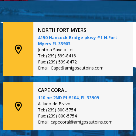
NORTH FORT MYERS
4150 Hancock Bridge pkwy #1 N.Fort
Myers FL 33903
Junto a Save a Lot
Tel: (239) 599-8416
Fax: (239) 599-8472
Email: Cape@amigosautoins.com
CAPE CORAL
110 ne 2ND PI #104, FL 33909
Al lado de Bravo
Tel: (239) 800-5754
Fax: (239) 800-5754
Email: capecoral@amigosautoins.com