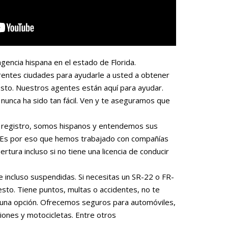
gencia hispana en el estado de Florida.
rentes ciudades para ayudarle a usted a obtener
sto. Nuestros agentes están aquí para ayudar.
nunca ha sido tan fácil. Ven y te aseguramos que
 o registro, somos hispanos y entendemos sus
. Es por eso que hemos trabajado con compañías
rtura incluso si no tiene una licencia de conducir
e incluso suspendidas. Si necesitas un SR-22 o FR-
to. Tiene puntos, multas o accidentes, no te
una opción. Ofrecemos seguros para automóviles,
iones y motocicletas. Entre otros