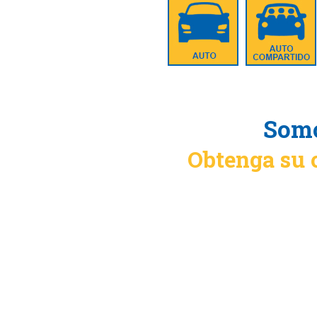
Somo
Obtenga su 