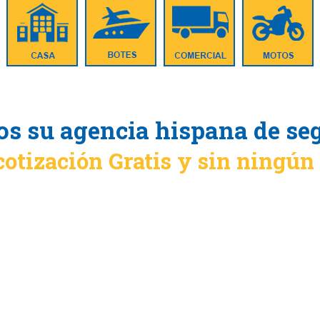
s su agencia hispana de se
cotización Gratis y sin ningú