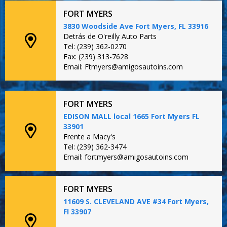
FORT MYERS
3830 Woodside Ave Fort Myers, FL 33916
Detrás de O'reilly Auto Parts
Tel: (239) 362-0270
Fax: (239) 313-7628
Email: Ftmyers@amigosautoins.com
FORT MYERS
EDISON MALL local 1665 Fort Myers FL
33901
Frente a Macy's
Tel: (239) 362-3474
Email: fortmyers@amigosautoins.com
FORT MYERS
11609 S. CLEVELAND AVE #34 Fort Myers,
Fl 33907