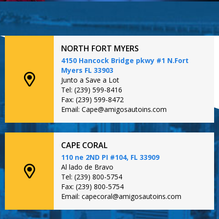
NORTH FORT MYERS
4150 Hancock Bridge pkwy #1 N.Fort
Myers FL 33903
Junto a Save a Lot
Tel: (239) 599-8416
Fax: (239) 599-8472
Email: Cape@amigosautoins.com
CAPE CORAL
110 ne 2ND PI #104, FL 33909
Al lado de Bravo
Tel: (239) 800-5754
Fax: (239) 800-5754
Email: capecoral@amigosautoins.com