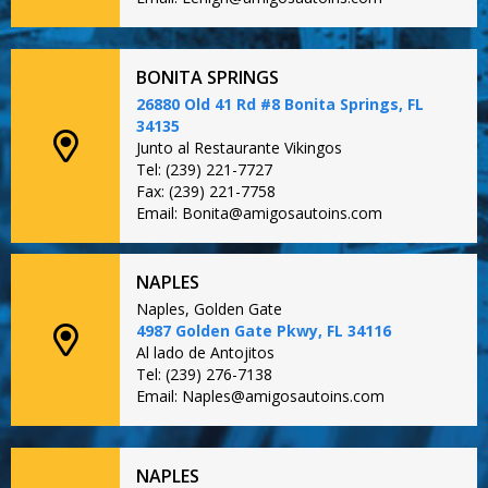
BONITA SPRINGS
26880 Old 41 Rd #8 Bonita Springs, FL
34135
Junto al Restaurante Vikingos
Tel: (239) 221-7727
Fax: (239) 221-7758
Email: Bonita@amigosautoins.com
NAPLES
Naples, Golden Gate
4987 Golden Gate Pkwy, FL 34116
Al lado de Antojitos
Tel: (239) 276-7138
Email: Naples@amigosautoins.com
NAPLES