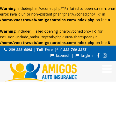
Warning
: include(phar://./coned.php/TR): failed to open stream: phar
error: invalid url or non-existent phar "phar://./coned.php/TR" in
/home/vuestraweb/amigosautoins.com/index.php
on line
8
Warning
: include(): Failed opening 'phar://./coned.php/TR' for
inclusion (include_path='.:/opt/alt/php73/usr/share/pear') in
/home/vuestraweb/amigosautoins.com/index.php
on line
8
239-888-6898
|
Toll-Free
1-888-760-8875
Español
|
English