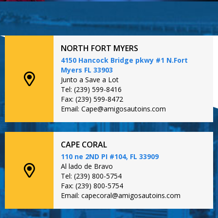
NORTH FORT MYERS
4150 Hancock Bridge pkwy #1 N.Fort
Myers FL 33903
Junto a Save a Lot
Tel: (239) 599-8416
Fax: (239) 599-8472
Email: Cape@amigosautoins.com
CAPE CORAL
110 ne 2ND PI #104, FL 33909
Al lado de Bravo
Tel: (239) 800-5754
Fax: (239) 800-5754
Email: capecoral@amigosautoins.com