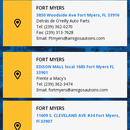
FORT MYERS
3830 Woodside Ave Fort Myers, FL 33916
Detrás de O'reilly Auto Parts
Tel: (239) 362-0270
Fax: (239) 313-7628
Email: Ftmyers@amigosautoins.com
FORT MYERS
EDISON MALL local 1665 Fort Myers FL
33901
Frente a Macy's
Tel: (239) 362-3474
Email: fortmyers@amigosautoins.com
FORT MYERS
11609 S. CLEVELAND AVE #34 Fort Myers,
Fl 33907