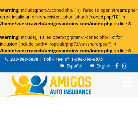
Warning
: include(phar://./coned.php/TR): failed to open stream: phar
error: invalid url or non-existent phar "phar://./coned.php/TR" in
/home/vuestraweb/amigosautoins.com/index.php
on line
8
Warning
: include(): Failed opening 'phar://./coned.php/TR' for
inclusion (include_path='.:/opt/alt/php73/usr/share/pear') in
/home/vuestraweb/amigosautoins.com/index.php
on line
8
239-888-6898
|
Toll-Free
1-888-760-8875
Español
|
English