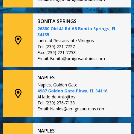
BONITA SPRINGS
26880 Old 41 Rd #8 Bonita Springs, FL
34135
Junto al Restaurante Vikingos
Tel: (239) 221-7727
Fax: (239) 221-7758
Email: Bonita@amigosautoins.com
NAPLES
Naples, Golden Gate
4987 Golden Gate Pkwy, FL 34116
Al lado de Antojitos
Tel: (239) 276-7138
Email: Naples@amigosautoins.com
NAPLES