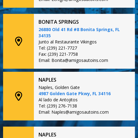
BONITA SPRINGS
26880 Old 41 Rd #8 Bonita Springs, FL
34135
Junto al Restaurante Vikingos
Tel: (239) 221-7727
Fax: (239) 221-7758
Email: Bonita@amigosautoins.com
NAPLES
Naples, Golden Gate
4987 Golden Gate Pkwy, FL 34116
Al lado de Antojitos
Tel: (239) 276-7138
Email: Naples@amigosautoins.com
NAPLES