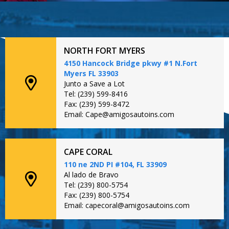
NORTH FORT MYERS
4150 Hancock Bridge pkwy #1 N.Fort
Myers FL 33903
Junto a Save a Lot
Tel: (239) 599-8416
Fax: (239) 599-8472
Email: Cape@amigosautoins.com
CAPE CORAL
110 ne 2ND PI #104, FL 33909
Al lado de Bravo
Tel: (239) 800-5754
Fax: (239) 800-5754
Email: capecoral@amigosautoins.com