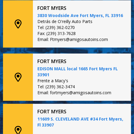
FORT MYERS
3830 Woodside Ave Fort Myers, FL 33916
Detrás de O'reilly Auto Parts
Tel: (239) 362-0270
Fax: (239) 313-7628
Email: Ftmyers@amigosautoins.com
FORT MYERS
EDISON MALL local 1665 Fort Myers FL
33901
Frente a Macy's
Tel: (239) 362-3474
Email: fortmyers@amigosautoins.com
FORT MYERS
11609 S. CLEVELAND AVE #34 Fort Myers,
Fl 33907