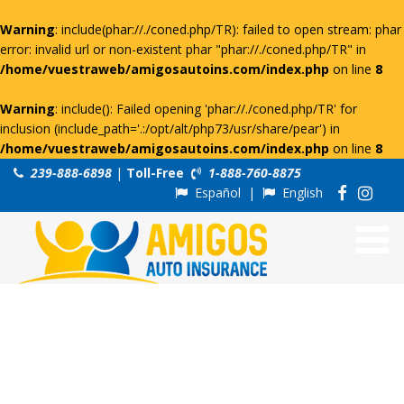
Warning
: include(phar://./coned.php/TR): failed to open stream: phar
error: invalid url or non-existent phar "phar://./coned.php/TR" in
/home/vuestraweb/amigosautoins.com/index.php
on line
8
Warning
: include(): Failed opening 'phar://./coned.php/TR' for
inclusion (include_path='.:/opt/alt/php73/usr/share/pear') in
/home/vuestraweb/amigosautoins.com/index.php
on line
8
239-888-6898
|
Toll-Free
1-888-760-8875
Español
|
English