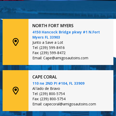
NORTH FORT MYERS
4150 Hancock Bridge pkwy #1 N.Fort
Myers FL 33903
Junto a Save a Lot
Tel: (239) 599-8416
Fax: (239) 599-8472
Email: Cape@amigosautoins.com
CAPE CORAL
110 ne 2ND PI #104, FL 33909
Al lado de Bravo
Tel: (239) 800-5754
Fax: (239) 800-5754
Email: capecoral@amigosautoins.com