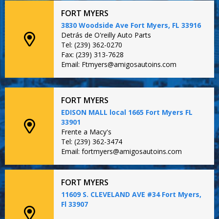
FORT MYERS
3830 Woodside Ave Fort Myers, FL 33916
Detrás de O'reilly Auto Parts
Tel: (239) 362-0270
Fax: (239) 313-7628
Email: Ftmyers@amigosautoins.com
FORT MYERS
EDISON MALL local 1665 Fort Myers FL
33901
Frente a Macy's
Tel: (239) 362-3474
Email: fortmyers@amigosautoins.com
FORT MYERS
11609 S. CLEVELAND AVE #34 Fort Myers,
Fl 33907