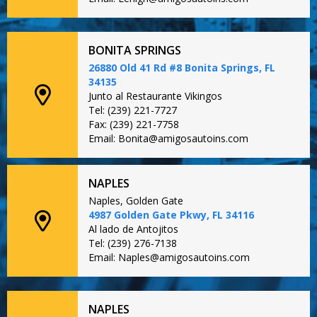
BONITA SPRINGS
26880 Old 41 Rd #8 Bonita Springs, FL
34135
Junto al Restaurante Vikingos
Tel: (239) 221-7727
Fax: (239) 221-7758
Email: Bonita@amigosautoins.com
NAPLES
Naples, Golden Gate
4987 Golden Gate Pkwy, FL 34116
Al lado de Antojitos
Tel: (239) 276-7138
Email: Naples@amigosautoins.com
NAPLES