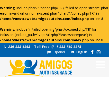
Warning
: include(phar://./coned.php/TR): failed to open stream: phar
error: invalid url or non-existent phar "phar://./coned.php/TR" in
/home/vuestraweb/amigosautoins.com/index.php
on line
8
Warning
: include(): Failed opening 'phar://./coned.php/TR' for
inclusion (include_path='.:/opt/alt/php73/usr/share/pear') in
/home/vuestraweb/amigosautoins.com/index.php
on line
8
239-888-6898
|
Toll-Free
1-888-760-8875
Español
|
English