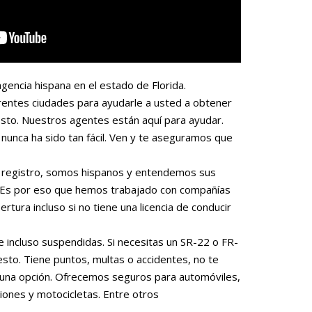
gencia hispana en el estado de Florida.
rentes ciudades para ayudarle a usted a obtener
sto. Nuestros agentes están aquí para ayudar.
nunca ha sido tan fácil. Ven y te aseguramos que
 o registro, somos hispanos y entendemos sus
. Es por eso que hemos trabajado con compañías
rtura incluso si no tiene una licencia de conducir
e incluso suspendidas. Si necesitas un SR-22 o FR-
to. Tiene puntos, multas o accidentes, no te
una opción. Ofrecemos seguros para automóviles,
iones y motocicletas. Entre otros