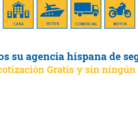
s su agencia hispana de se
cotización Gratis y sin ningú