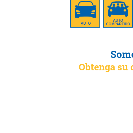
Somo
Obtenga su 