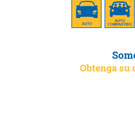
Somo
Obtenga su 