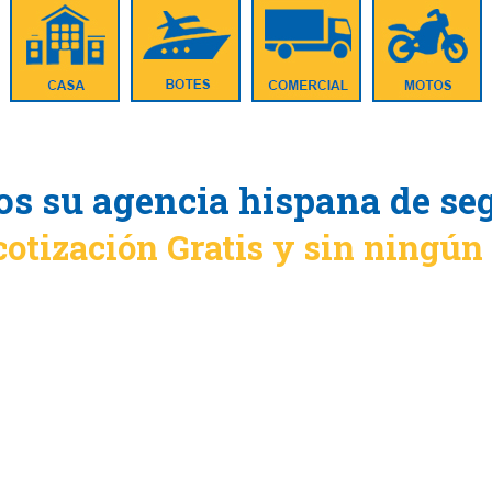
s su agencia hispana de se
cotización Gratis y sin ningú