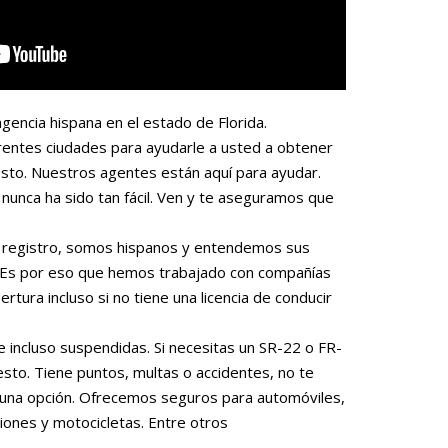
gencia hispana en el estado de Florida.
rentes ciudades para ayudarle a usted a obtener
sto. Nuestros agentes están aquí para ayudar.
nunca ha sido tan fácil. Ven y te aseguramos que
 o registro, somos hispanos y entendemos sus
. Es por eso que hemos trabajado con compañías
rtura incluso si no tiene una licencia de conducir
e incluso suspendidas. Si necesitas un SR-22 o FR-
to. Tiene puntos, multas o accidentes, no te
una opción. Ofrecemos seguros para automóviles,
iones y motocicletas. Entre otros