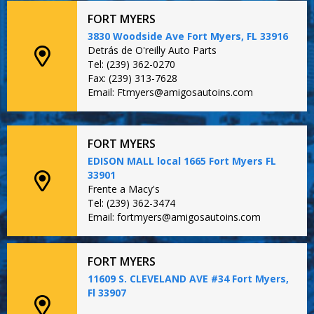
FORT MYERS
3830 Woodside Ave Fort Myers, FL 33916
Detrás de O'reilly Auto Parts
Tel: (239) 362-0270
Fax: (239) 313-7628
Email: Ftmyers@amigosautoins.com
FORT MYERS
EDISON MALL local 1665 Fort Myers FL
33901
Frente a Macy's
Tel: (239) 362-3474
Email: fortmyers@amigosautoins.com
FORT MYERS
11609 S. CLEVELAND AVE #34 Fort Myers,
Fl 33907