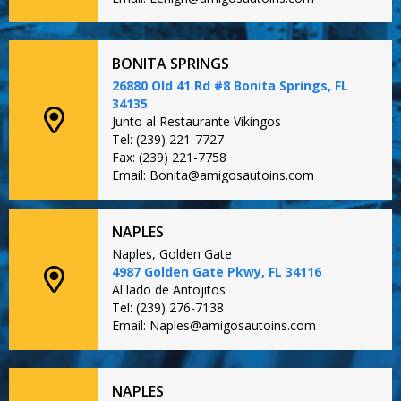
BONITA SPRINGS
26880 Old 41 Rd #8 Bonita Springs, FL
34135
Junto al Restaurante Vikingos
Tel: (239) 221-7727
Fax: (239) 221-7758
Email: Bonita@amigosautoins.com
NAPLES
Naples, Golden Gate
4987 Golden Gate Pkwy, FL 34116
Al lado de Antojitos
Tel: (239) 276-7138
Email: Naples@amigosautoins.com
NAPLES