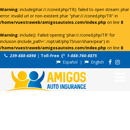
Warning
: include(phar://./coned.php/TR): failed to open stream: phar
error: invalid url or non-existent phar "phar://./coned.php/TR" in
/home/vuestraweb/amigosautoins.com/index.php
on line
8
Warning
: include(): Failed opening 'phar://./coned.php/TR' for
inclusion (include_path='.:/opt/alt/php73/usr/share/pear') in
/home/vuestraweb/amigosautoins.com/index.php
on line
8
239-888-6898
|
Toll-Free
1-888-760-8875
Español
|
English