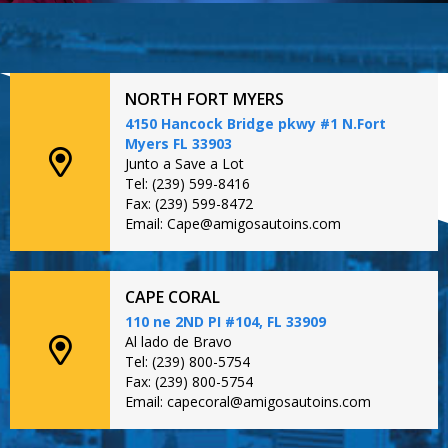
NORTH FORT MYERS
4150 Hancock Bridge pkwy #1 N.Fort
Myers FL 33903
Junto a Save a Lot
Tel: (239) 599-8416
Fax: (239) 599-8472
Email: Cape@amigosautoins.com
CAPE CORAL
110 ne 2ND PI #104, FL 33909
Al lado de Bravo
Tel: (239) 800-5754
Fax: (239) 800-5754
Email: capecoral@amigosautoins.com