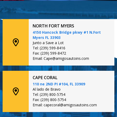
NORTH FORT MYERS
4150 Hancock Bridge pkwy #1 N.Fort
Myers FL 33903
Junto a Save a Lot
Tel: (239) 599-8416
Fax: (239) 599-8472
Email: Cape@amigosautoins.com
CAPE CORAL
110 ne 2ND PI #104, FL 33909
Al lado de Bravo
Tel: (239) 800-5754
Fax: (239) 800-5754
Email: capecoral@amigosautoins.com