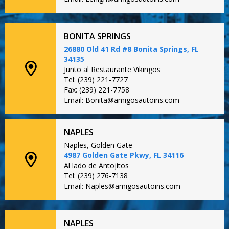
BONITA SPRINGS
26880 Old 41 Rd #8 Bonita Springs, FL
34135
Junto al Restaurante Vikingos
Tel: (239) 221-7727
Fax: (239) 221-7758
Email: Bonita@amigosautoins.com
NAPLES
Naples, Golden Gate
4987 Golden Gate Pkwy, FL 34116
Al lado de Antojitos
Tel: (239) 276-7138
Email: Naples@amigosautoins.com
NAPLES