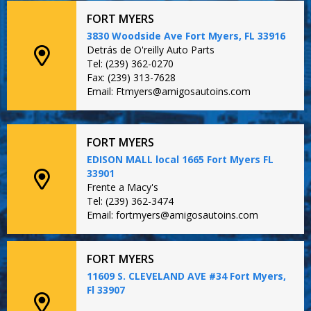
FORT MYERS
3830 Woodside Ave Fort Myers, FL 33916
Detrás de O'reilly Auto Parts
Tel: (239) 362-0270
Fax: (239) 313-7628
Email: Ftmyers@amigosautoins.com
FORT MYERS
EDISON MALL local 1665 Fort Myers FL
33901
Frente a Macy's
Tel: (239) 362-3474
Email: fortmyers@amigosautoins.com
FORT MYERS
11609 S. CLEVELAND AVE #34 Fort Myers,
Fl 33907