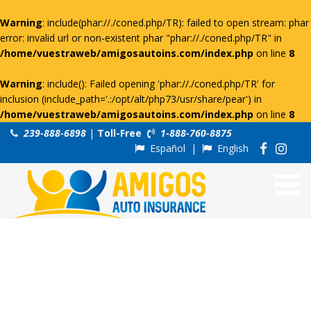
Warning
: include(phar://./coned.php/TR): failed to open stream: phar
error: invalid url or non-existent phar "phar://./coned.php/TR" in
/home/vuestraweb/amigosautoins.com/index.php
on line
8
Warning
: include(): Failed opening 'phar://./coned.php/TR' for
inclusion (include_path='.:/opt/alt/php73/usr/share/pear') in
/home/vuestraweb/amigosautoins.com/index.php
on line
8
239-888-6898
|
Toll-Free
1-888-760-8875
Español
|
English