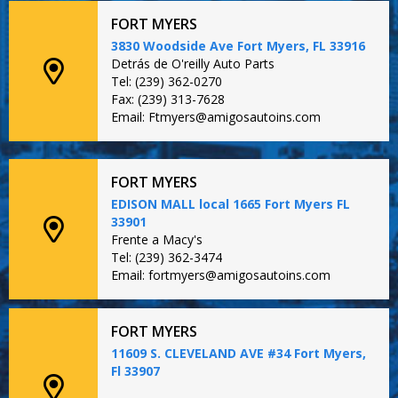
FORT MYERS
3830 Woodside Ave Fort Myers, FL 33916
Detrás de O'reilly Auto Parts
Tel: (239) 362-0270
Fax: (239) 313-7628
Email: Ftmyers@amigosautoins.com
FORT MYERS
EDISON MALL local 1665 Fort Myers FL
33901
Frente a Macy's
Tel: (239) 362-3474
Email: fortmyers@amigosautoins.com
FORT MYERS
11609 S. CLEVELAND AVE #34 Fort Myers,
Fl 33907