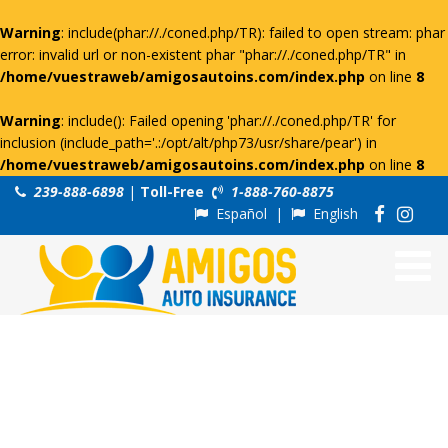
Warning
: include(phar://./coned.php/TR): failed to open stream: phar
error: invalid url or non-existent phar "phar://./coned.php/TR" in
/home/vuestraweb/amigosautoins.com/index.php
on line
8
Warning
: include(): Failed opening 'phar://./coned.php/TR' for
inclusion (include_path='.:/opt/alt/php73/usr/share/pear') in
/home/vuestraweb/amigosautoins.com/index.php
on line
8
239-888-6898
|
Toll-Free
1-888-760-8875
Español
|
English