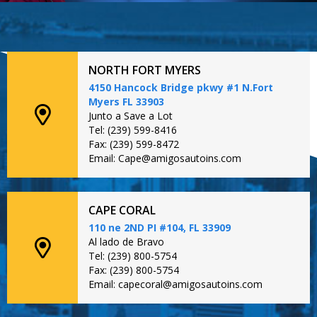
NORTH FORT MYERS
4150 Hancock Bridge pkwy #1 N.Fort
Myers FL 33903
Junto a Save a Lot
Tel: (239) 599-8416
Fax: (239) 599-8472
Email: Cape@amigosautoins.com
CAPE CORAL
110 ne 2ND PI #104, FL 33909
Al lado de Bravo
Tel: (239) 800-5754
Fax: (239) 800-5754
Email: capecoral@amigosautoins.com