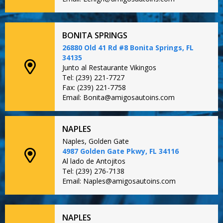
BONITA SPRINGS
26880 Old 41 Rd #8 Bonita Springs, FL
34135
Junto al Restaurante Vikingos
Tel: (239) 221-7727
Fax: (239) 221-7758
Email: Bonita@amigosautoins.com
NAPLES
Naples, Golden Gate
4987 Golden Gate Pkwy, FL 34116
Al lado de Antojitos
Tel: (239) 276-7138
Email: Naples@amigosautoins.com
NAPLES