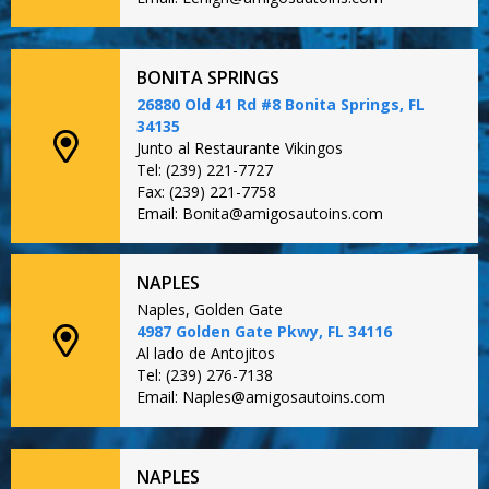
BONITA SPRINGS
26880 Old 41 Rd #8 Bonita Springs, FL
34135
Junto al Restaurante Vikingos
Tel: (239) 221-7727
Fax: (239) 221-7758
Email: Bonita@amigosautoins.com
NAPLES
Naples, Golden Gate
4987 Golden Gate Pkwy, FL 34116
Al lado de Antojitos
Tel: (239) 276-7138
Email: Naples@amigosautoins.com
NAPLES