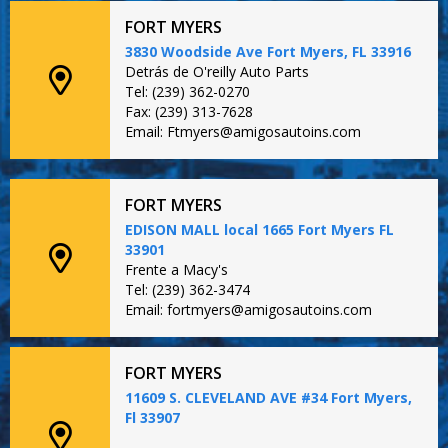
FORT MYERS
3830 Woodside Ave Fort Myers, FL 33916
Detrás de O'reilly Auto Parts
Tel: (239) 362-0270
Fax: (239) 313-7628
Email: Ftmyers@amigosautoins.com
FORT MYERS
EDISON MALL local 1665 Fort Myers FL
33901
Frente a Macy's
Tel: (239) 362-3474
Email: fortmyers@amigosautoins.com
FORT MYERS
11609 S. CLEVELAND AVE #34 Fort Myers,
Fl 33907