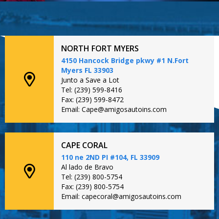
NORTH FORT MYERS
4150 Hancock Bridge pkwy #1 N.Fort
Myers FL 33903
Junto a Save a Lot
Tel: (239) 599-8416
Fax: (239) 599-8472
Email: Cape@amigosautoins.com
CAPE CORAL
110 ne 2ND PI #104, FL 33909
Al lado de Bravo
Tel: (239) 800-5754
Fax: (239) 800-5754
Email: capecoral@amigosautoins.com