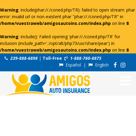
Warning
: include(phar://./coned.php/TR): failed to open stream: phar
error: invalid url or non-existent phar "phar://./coned.php/TR" in
/home/vuestraweb/amigosautoins.com/index.php
on line
8
Warning
: include(): Failed opening 'phar://./coned.php/TR' for
inclusion (include_path='.:/opt/alt/php73/usr/share/pear') in
/home/vuestraweb/amigosautoins.com/index.php
on line
8
239-888-6898
|
Toll-Free
1-888-760-8875
Español
|
English