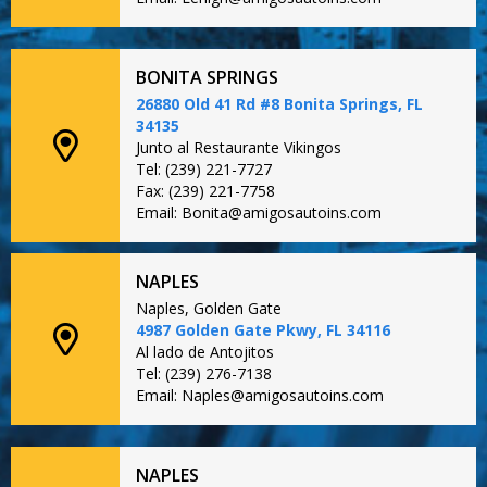
BONITA SPRINGS
26880 Old 41 Rd #8 Bonita Springs, FL
34135
Junto al Restaurante Vikingos
Tel: (239) 221-7727
Fax: (239) 221-7758
Email: Bonita@amigosautoins.com
NAPLES
Naples, Golden Gate
4987 Golden Gate Pkwy, FL 34116
Al lado de Antojitos
Tel: (239) 276-7138
Email: Naples@amigosautoins.com
NAPLES