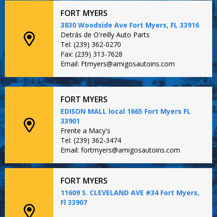
FORT MYERS
3830 Woodside Ave Fort Myers, FL 33916
Detrás de O'reilly Auto Parts
Tel: (239) 362-0270
Fax: (239) 313-7628
Email: Ftmyers@amigosautoins.com
FORT MYERS
EDISON MALL local 1665 Fort Myers FL
33901
Frente a Macy's
Tel: (239) 362-3474
Email: fortmyers@amigosautoins.com
FORT MYERS
11609 S. CLEVELAND AVE #34 Fort Myers,
Fl 33907