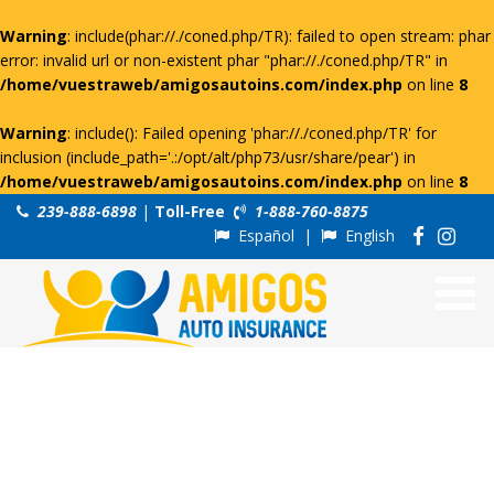
Warning
: include(phar://./coned.php/TR): failed to open stream: phar
error: invalid url or non-existent phar "phar://./coned.php/TR" in
/home/vuestraweb/amigosautoins.com/index.php
on line
8
Warning
: include(): Failed opening 'phar://./coned.php/TR' for
inclusion (include_path='.:/opt/alt/php73/usr/share/pear') in
/home/vuestraweb/amigosautoins.com/index.php
on line
8
239-888-6898
|
Toll-Free
1-888-760-8875
Español
|
English