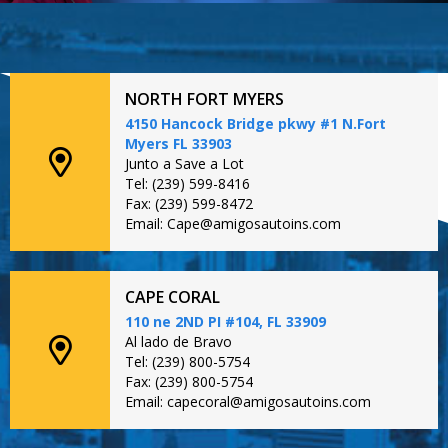
NORTH FORT MYERS
4150 Hancock Bridge pkwy #1 N.Fort
Myers FL 33903
Junto a Save a Lot
Tel: (239) 599-8416
Fax: (239) 599-8472
Email: Cape@amigosautoins.com
CAPE CORAL
110 ne 2ND PI #104, FL 33909
Al lado de Bravo
Tel: (239) 800-5754
Fax: (239) 800-5754
Email: capecoral@amigosautoins.com