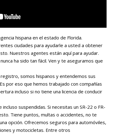
gencia hispana en el estado de Florida.
rentes ciudades para ayudarle a usted a obtener
sto. Nuestros agentes están aquí para ayudar.
nunca ha sido tan fácil. Ven y te aseguramos que
 o registro, somos hispanos y entendemos sus
. Es por eso que hemos trabajado con compañías
rtura incluso si no tiene una licencia de conducir
e incluso suspendidas. Si necesitas un SR-22 o FR-
to. Tiene puntos, multas o accidentes, no te
una opción. Ofrecemos seguros para automóviles,
iones y motocicletas. Entre otros