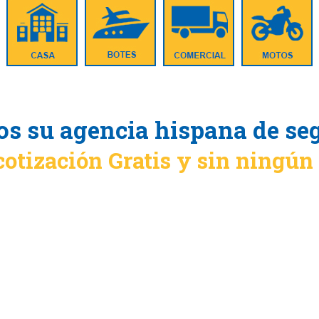
s su agencia hispana de se
cotización Gratis y sin ningú