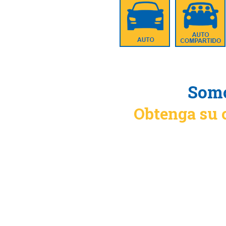
Somo
Obtenga su 