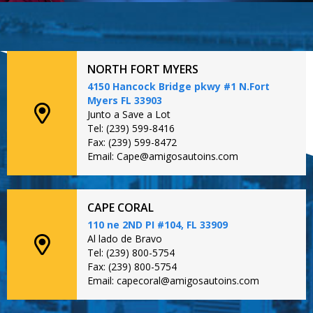
NORTH FORT MYERS
4150 Hancock Bridge pkwy #1 N.Fort
Myers FL 33903
Junto a Save a Lot
Tel: (239) 599-8416
Fax: (239) 599-8472
Email: Cape@amigosautoins.com
CAPE CORAL
110 ne 2ND PI #104, FL 33909
Al lado de Bravo
Tel: (239) 800-5754
Fax: (239) 800-5754
Email: capecoral@amigosautoins.com