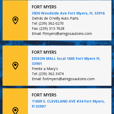
FORT MYERS
3830 Woodside Ave Fort Myers, FL 33916
Detrás de O'reilly Auto Parts
Tel: (239) 362-0270
Fax: (239) 313-7628
Email: Ftmyers@amigosautoins.com
FORT MYERS
EDISON MALL local 1665 Fort Myers FL
33901
Frente a Macy's
Tel: (239) 362-3474
Email: fortmyers@amigosautoins.com
FORT MYERS
11609 S. CLEVELAND AVE #34 Fort Myers,
Fl 33907