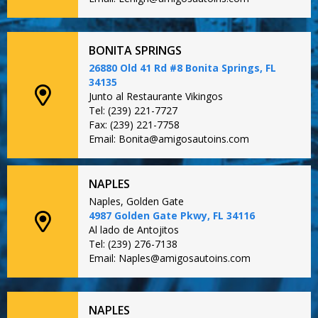
BONITA SPRINGS
26880 Old 41 Rd #8 Bonita Springs, FL
34135
Junto al Restaurante Vikingos
Tel: (239) 221-7727
Fax: (239) 221-7758
Email: Bonita@amigosautoins.com
NAPLES
Naples, Golden Gate
4987 Golden Gate Pkwy, FL 34116
Al lado de Antojitos
Tel: (239) 276-7138
Email: Naples@amigosautoins.com
NAPLES