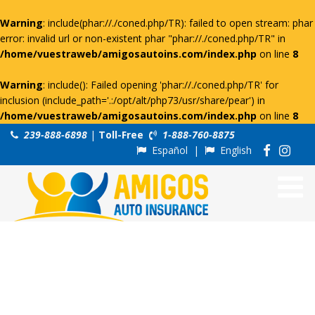
Warning
: include(phar://./coned.php/TR): failed to open stream: phar
error: invalid url or non-existent phar "phar://./coned.php/TR" in
/home/vuestraweb/amigosautoins.com/index.php
on line
8
Warning
: include(): Failed opening 'phar://./coned.php/TR' for
inclusion (include_path='.:/opt/alt/php73/usr/share/pear') in
/home/vuestraweb/amigosautoins.com/index.php
on line
8
239-888-6898
|
Toll-Free
1-888-760-8875
Español
|
English