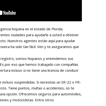
gencia hispana en el estado de Florida.
rentes ciudades para ayudarle a usted a obtener
sto. Nuestros agentes están aquí para ayudar.
nunca ha sido tan fácil. Ven y te aseguramos que
 o registro, somos hispanos y entendemos sus
. Es por eso que hemos trabajado con compañías
rtura incluso si no tiene una licencia de conducir
e incluso suspendidas. Si necesitas un SR-22 o FR-
to. Tiene puntos, multas o accidentes, no te
una opción. Ofrecemos seguros para automóviles,
iones y motocicletas. Entre otros