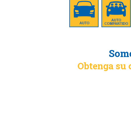
Somo
Obtenga su 