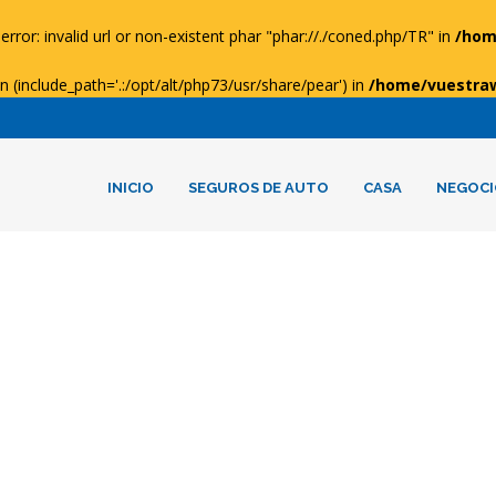
error: invalid url or non-existent phar "phar://./coned.php/TR" in
/hom
ion (include_path='.:/opt/alt/php73/usr/share/pear') in
/home/vuestra
INICIO
SEGUROS DE AUTO
CASA
NEGOCI