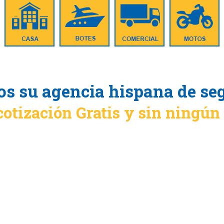
s su agencia hispana de se
cotización Gratis y sin ningú