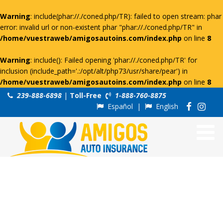
Warning
: include(phar://./coned.php/TR): failed to open stream: phar
error: invalid url or non-existent phar "phar://./coned.php/TR" in
/home/vuestraweb/amigosautoins.com/index.php
on line
8
Warning
: include(): Failed opening 'phar://./coned.php/TR' for
inclusion (include_path='.:/opt/alt/php73/usr/share/pear') in
/home/vuestraweb/amigosautoins.com/index.php
on line
8
239-888-6898
|
Toll-Free
1-888-760-8875
Español
|
English