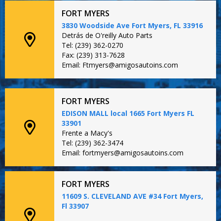
FORT MYERS
3830 Woodside Ave Fort Myers, FL 33916
Detrás de O'reilly Auto Parts
Tel: (239) 362-0270
Fax: (239) 313-7628
Email: Ftmyers@amigosautoins.com
FORT MYERS
EDISON MALL local 1665 Fort Myers FL
33901
Frente a Macy's
Tel: (239) 362-3474
Email: fortmyers@amigosautoins.com
FORT MYERS
11609 S. CLEVELAND AVE #34 Fort Myers,
Fl 33907