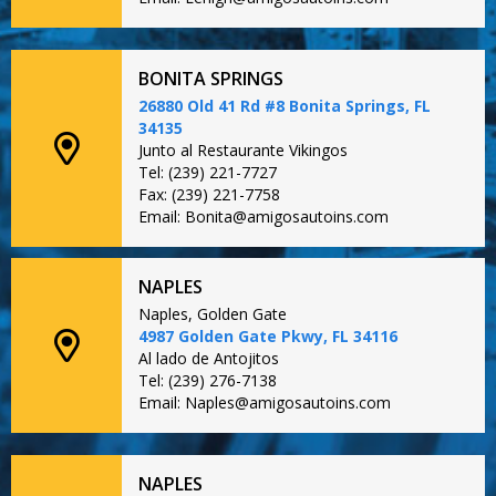
BONITA SPRINGS
26880 Old 41 Rd #8 Bonita Springs, FL
34135
Junto al Restaurante Vikingos
Tel: (239) 221-7727
Fax: (239) 221-7758
Email: Bonita@amigosautoins.com
NAPLES
Naples, Golden Gate
4987 Golden Gate Pkwy, FL 34116
Al lado de Antojitos
Tel: (239) 276-7138
Email: Naples@amigosautoins.com
NAPLES