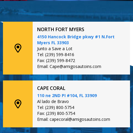
NORTH FORT MYERS
4150 Hancock Bridge pkwy #1 N.Fort
Myers FL 33903
Junto a Save a Lot
Tel: (239) 599-8416
Fax: (239) 599-8472
Email: Cape@amigosautoins.com
CAPE CORAL
110 ne 2ND PI #104, FL 33909
Al lado de Bravo
Tel: (239) 800-5754
Fax: (239) 800-5754
Email: capecoral@amigosautoins.com