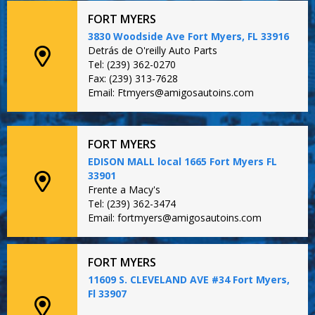
FORT MYERS
3830 Woodside Ave Fort Myers, FL 33916
Detrás de O'reilly Auto Parts
Tel: (239) 362-0270
Fax: (239) 313-7628
Email: Ftmyers@amigosautoins.com
FORT MYERS
EDISON MALL local 1665 Fort Myers FL
33901
Frente a Macy's
Tel: (239) 362-3474
Email: fortmyers@amigosautoins.com
FORT MYERS
11609 S. CLEVELAND AVE #34 Fort Myers,
Fl 33907