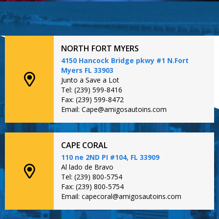
NORTH FORT MYERS
4150 Hancock Bridge pkwy #1 N.Fort
Myers FL 33903
Junto a Save a Lot
Tel: (239) 599-8416
Fax: (239) 599-8472
Email: Cape@amigosautoins.com
CAPE CORAL
110 ne 2ND PI #104, FL 33909
Al lado de Bravo
Tel: (239) 800-5754
Fax: (239) 800-5754
Email: capecoral@amigosautoins.com