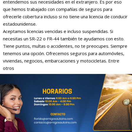
entendemos sus necesidades en el extranjero. Es por eso
que hemos trabajado con compañías de seguros para
ofrecerle cobertura incluso si no tiene una licencia de conducir
estadounidense.
Aceptamos licencias vencidas e incluso suspendidas. Si
necesitas un SR-22 o FR-44 también te ayudamos con esto.
Tiene puntos, multas o accidentes, no te preocupes. Siempre
tenemos una opción. Ofrecemos seguros para automóviles,
viviendas, negocios, embarcaciones y motocicletas. Entre
otros