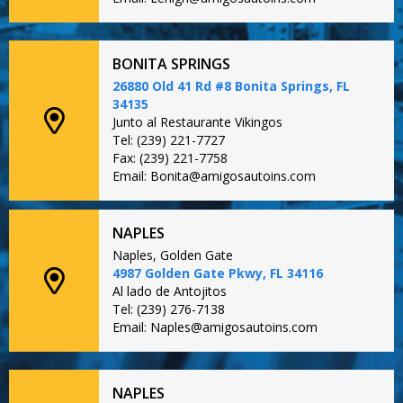
BONITA SPRINGS
26880 Old 41 Rd #8 Bonita Springs, FL
34135
Junto al Restaurante Vikingos
Tel: (239) 221-7727
Fax: (239) 221-7758
Email: Bonita@amigosautoins.com
NAPLES
Naples, Golden Gate
4987 Golden Gate Pkwy, FL 34116
Al lado de Antojitos
Tel: (239) 276-7138
Email: Naples@amigosautoins.com
NAPLES