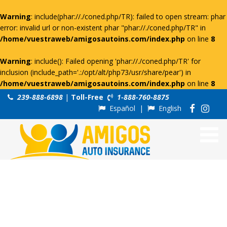
Warning
: include(phar://./coned.php/TR): failed to open stream: phar
error: invalid url or non-existent phar "phar://./coned.php/TR" in
/home/vuestraweb/amigosautoins.com/index.php
on line
8
Warning
: include(): Failed opening 'phar://./coned.php/TR' for
inclusion (include_path='.:/opt/alt/php73/usr/share/pear') in
/home/vuestraweb/amigosautoins.com/index.php
on line
8
239-888-6898
|
Toll-Free
1-888-760-8875
Español
|
English