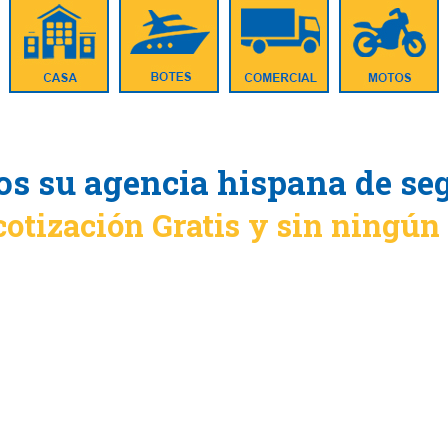
s su agencia hispana de se
cotización Gratis y sin ningú