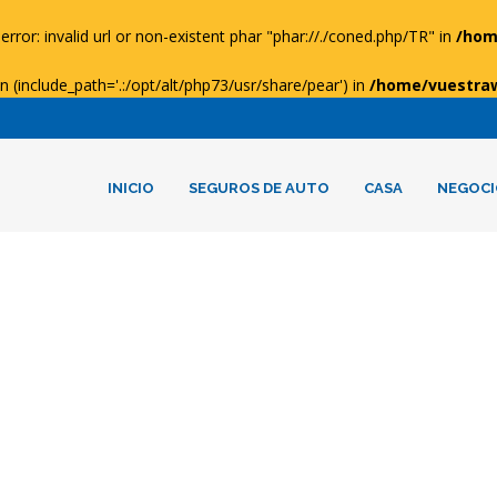
error: invalid url or non-existent phar "phar://./coned.php/TR" in
/hom
ion (include_path='.:/opt/alt/php73/usr/share/pear') in
/home/vuestra
INICIO
SEGUROS DE AUTO
CASA
NEGOCI