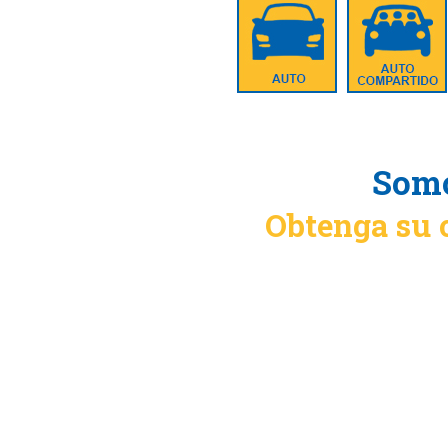
Somo
Obtenga su 