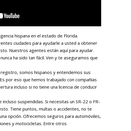
gencia hispana en el estado de Florida.
rentes ciudades para ayudarle a usted a obtener
sto. Nuestros agentes están aquí para ayudar.
nunca ha sido tan fácil. Ven y te aseguramos que
 o registro, somos hispanos y entendemos sus
. Es por eso que hemos trabajado con compañías
rtura incluso si no tiene una licencia de conducir
e incluso suspendidas. Si necesitas un SR-22 o FR-
to. Tiene puntos, multas o accidentes, no te
una opción. Ofrecemos seguros para automóviles,
iones y motocicletas. Entre otros