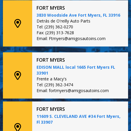
FORT MYERS
3830 Woodside Ave Fort Myers, FL 33916
Detrás de O'reilly Auto Parts
Tel: (239) 362-0270
Fax: (239) 313-7628
Email: Ftmyers@amigosautoins.com
FORT MYERS
EDISON MALL local 1665 Fort Myers FL
33901
Frente a Macy's
Tel: (239) 362-3474
Email: fortmyers@amigosautoins.com
FORT MYERS
11609 S. CLEVELAND AVE #34 Fort Myers,
Fl 33907