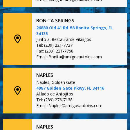
BONITA SPRINGS
26880 Old 41 Rd #8 Bonita Springs, FL
34135
Junto al Restaurante Vikingos
Tel: (239) 221-7727
Fax: (239) 221-7758
Email: Bonita@amigosautoins.com
NAPLES
Naples, Golden Gate
4987 Golden Gate Pkwy, FL 34116
Al lado de Antojitos
Tel: (239) 276-7138
Email: Naples@amigosautoins.com
NAPLES