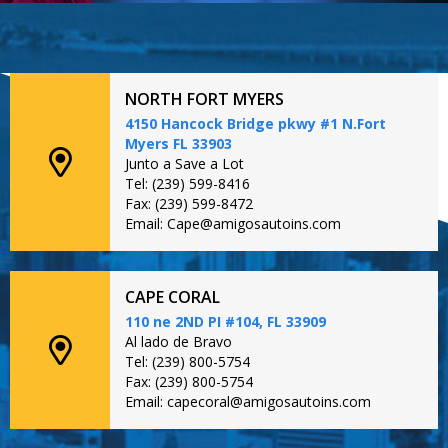
NORTH FORT MYERS
4150 Hancock Bridge pkwy #1 N.Fort
Myers FL 33903
Junto a Save a Lot
Tel: (239) 599-8416
Fax: (239) 599-8472
Email: Cape@amigosautoins.com
CAPE CORAL
110 ne 2ND PI #104, FL 33909
Al lado de Bravo
Tel: (239) 800-5754
Fax: (239) 800-5754
Email: capecoral@amigosautoins.com