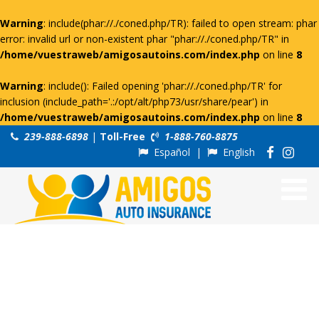
Warning
: include(phar://./coned.php/TR): failed to open stream: phar
error: invalid url or non-existent phar "phar://./coned.php/TR" in
/home/vuestraweb/amigosautoins.com/index.php
on line
8
Warning
: include(): Failed opening 'phar://./coned.php/TR' for
inclusion (include_path='.:/opt/alt/php73/usr/share/pear') in
/home/vuestraweb/amigosautoins.com/index.php
on line
8
239-888-6898
|
Toll-Free
1-888-760-8875
Español
|
English