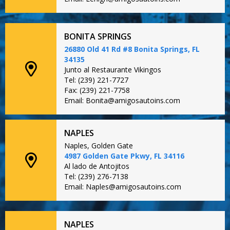
BONITA SPRINGS
26880 Old 41 Rd #8 Bonita Springs, FL
34135
Junto al Restaurante Vikingos
Tel: (239) 221-7727
Fax: (239) 221-7758
Email: Bonita@amigosautoins.com
NAPLES
Naples, Golden Gate
4987 Golden Gate Pkwy, FL 34116
Al lado de Antojitos
Tel: (239) 276-7138
Email: Naples@amigosautoins.com
NAPLES