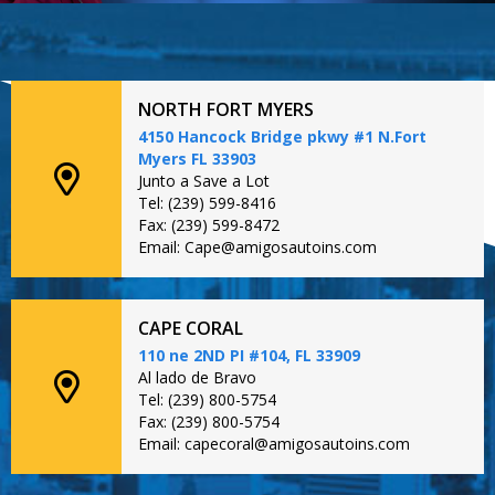
NORTH FORT MYERS
4150 Hancock Bridge pkwy #1 N.Fort
Myers FL 33903
Junto a Save a Lot
Tel: (239) 599-8416
Fax: (239) 599-8472
Email: Cape@amigosautoins.com
CAPE CORAL
110 ne 2ND PI #104, FL 33909
Al lado de Bravo
Tel: (239) 800-5754
Fax: (239) 800-5754
Email: capecoral@amigosautoins.com