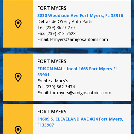
FORT MYERS
3830 Woodside Ave Fort Myers, FL 33916
Detrás de O'reilly Auto Parts
Tel: (239) 362-0270
Fax: (239) 313-7628
Email: Ftmyers@amigosautoins.com
FORT MYERS
EDISON MALL local 1665 Fort Myers FL
33901
Frente a Macy's
Tel: (239) 362-3474
Email: fortmyers@amigosautoins.com
FORT MYERS
11609 S. CLEVELAND AVE #34 Fort Myers,
Fl 33907