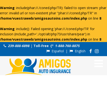
Warning
: include(phar://./coned.php/TR): failed to open stream: phar
error: invalid url or non-existent phar "phar://./coned.php/TR" in
/home/vuestraweb/amigosautoins.com/index.php
on line
8
Warning
: include(): Failed opening 'phar://./coned.php/TR' for
inclusion (include_path='.:/opt/alt/php73/usr/share/pear') in
/home/vuestraweb/amigosautoins.com/index.php
on line
8
239-888-6898
|
Toll-Free
1-888-760-8875
Español
|
English